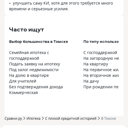
улучшить саму КИ, хотя для этого требуется много
времени и серьезные усилия.
Часто ищут
Выбор большинства в Томске
По типу использовани
Семейная ипотека с
С господдержкой
господдержкой
На загородную недви
Подать заявку на ипотеку
На квартиру
Под залог недвижимости
На первичное жилье
На долю в квартире
На вторичное жилье
Для учителей
На дачу
Без подтверждения дохода
При рождении первог
Коммерческая
Сравни.ру
Ипотека
С плохой кредитной историей
В Томске