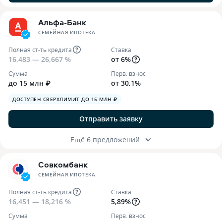
Альфа-Банк
СЕМЕЙНАЯ ИПОТЕКА
Полная ст-ть кредита
Ставка
16,483 — 26,667 %
от 6%
Сумма
Перв. взнос
до 15 млн ₽
от 30,1%
ДОСТУПЕН СВЕРХЛИМИТ ДО 15 МЛН ₽
Отправить заявку
Ещё 6 предложений
Совкомбанк
СЕМЕЙНАЯ ИПОТЕКА
Полная ст-ть кредита
Ставка
16,451 — 18,216 %
5,89%
Сумма
Перв. взнос