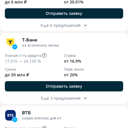
до 6 млн ₽
от 20,01%
Отправить заявку
Ещё 6 предложений
Т-Банк
НА ВТОРИЧНОЕ ЖИЛЬЕ
Полная ст-ть кредита
Ставка
17,016 — 24,135 %
от 16,9%
Сумма
Перв. взнос
до 50 млн ₽
от 20%
Отправить заявку
Ещё 3 предложения
ВТБ
КОМБО-ИПОТЕКА ДЛЯ ИТ