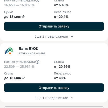
Полная ст-ть кредита
Ставка
16,653 — 16,897 %
от 6,49%
Сумма
Перв. взнос
до 18 млн ₽
от 20,1%
Отправить заявку
Ещё 2 предложения
Банк БЖФ
ВТОРИЧНОЕ ЖИЛЬЕ
Полная ст-ть кредита
Ставка
22,509 — 25,931 %
от 20,99%
Сумма
Перв. взнос
до 10 млн ₽
от 40%
Отправить заявку
Ещё 1 предложение