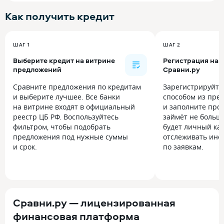
Как получить
кредит
ШАГ 1
ШАГ 2
Выберите кредит на витрине
Регистрация на
предложений
Сравни.ру
Сравните предложения по кредитам
Зарегистрируйт
и выберите лучшее. Все банки
способом из пре
на витрине входят в официальный
и заполните прос
реестр ЦБ РФ. Воспользуйтесь
займёт не больше
фильтром, чтобы подобрать
будет личный каб
предложения под нужные суммы
отслеживать инф
и срок.
по заявкам.
Сравни.ру — лицензированная
финансовая платформа