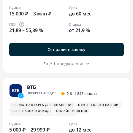
БЫСТРОЕ РЕШЕНИЕ
НА ЛЮБЫЕ ЦЕЛИ
Сумма
Срок
15 000 ₽ – 3 млн ₽
до 60 мес.
ПСК
Ставка
21,89 – 55,89 %
от 21,9 %
Отправить заявку
Ещё 1 предложение
ВТБ
ЭКСПРЕСС-КРЕДИТ
2.6
1 843 отзыва
БЕСПЛАТНАЯ КАРТА ДЛЯ ПОГАШЕНИЯ
НУЖЕН ТОЛЬКО ПАСПОРТ
БЕЗ СПРАВОК О ДОХОДЕ
ОНЛАЙН РЕШЕНИЕ
БЕЗ ОБЕСПЕЧЕНИЯ
НА ЛЮБЫЕ ЦЕЛИ
Сумма
Срок
5 000 ₽ – 29 999 ₽
до 12 мес.