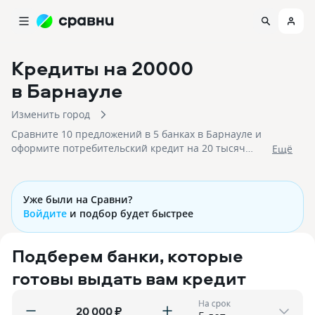
Кредиты на 20000
в Барнауле
Изменить город
Сравните 10 предложений в 5 банках в Барнауле и
оформите потребительский кредит на 20 тысяч
Eщё
рублей без справок и поручителей с низкими
процентными ставками!
Уже были на Сравни?
Войдите
и подбор будет быстрее
Подберем банки, которые
готовы выдать вам кредит
На срок
₽