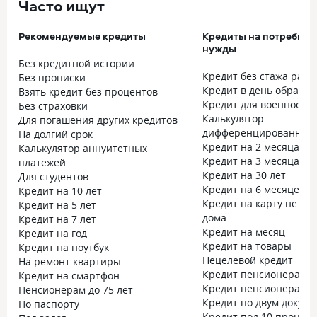
Часто ищут
Рекомендуемые кредиты
Кредиты на потребите
нужды
Без кредитной истории
Кредит без стажа рабо
Без прописки
Кредит в день обраще
Взять кредит без процентов
Кредит для военнослу
Без страховки
Калькулятор
Для погашения других кредитов
дифференцированных 
На долгий срок
Кредит на 2 месяца
Калькулятор аннуитетных
Кредит на 3 месяца
платежей
Кредит на 30 лет
Для студентов
Кредит на 6 месяцев
Кредит на 10 лет
Кредит на карту не вы
Кредит на 5 лет
дома
Кредит на 7 лет
Кредит на месяц
Кредит на год
Кредит на товары
Кредит на ноутбук
Нецелевой кредит
На ремонт квартиры
Кредит пенсионерам до
Кредит на смартфон
Кредит пенсионерам до
Пенсионерам до 75 лет
Кредит по двум докум
По паспорту
Кредит под 10 процен