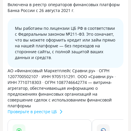
Включена в реестр операторов финансовых платформ
Банка России с 26 августа 2021 г.
Мы работаем по лицензии ЦБ РФ в соответствии
с Федеральным законом №211-ФЗ. Это означает,
что вы можете оформить кредит или займ прямо
на нашей платформе — без переходов на
сторонние сайты, с полной защитой ваших
данных и средств.
АО «Финансовый Маркетплейс Сравни.ру» · ОГРН
1207700502107 · ИНН 9705151291. ООО «Сравни.ру» ·
ИНН 7710718303 · ОГРН 1087746642774 — витрина-
агрегатор, обеспечивающая информацию о
предложениях финансовых организаций на
совершение сделок с использованием финансовой
платформы
Проверьте в реестре ЦБ