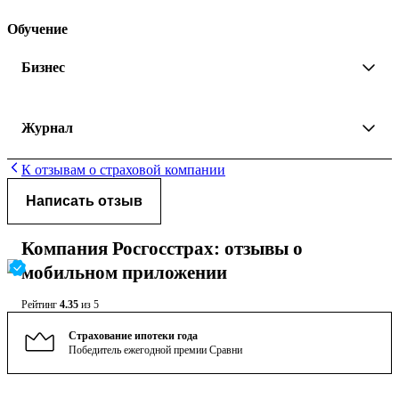
Обучение
Бизнес
Журнал
К отзывам о страховой компании
Написать отзыв
Компания Росгосстрах: отзывы о
мобильном приложении
Рейтинг
4.35
из 5
Страхование ипотеки года
Победитель ежегодной премии Сравни