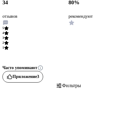
34
80%
отзывов
рекомендуют
5
4
3
2
1
Часто упоминают
Приложение
3
Фильтры