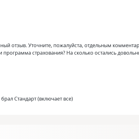
нный отзыв. Уточните, пожалуйста, отдельным коммента
ми программа страхования? На сколько остались доволь
 брал Стандарт (включает все)