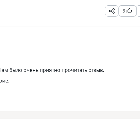
9
 Нам было очень приятно прочитать отзыв.
рие.