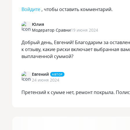
Войдите
, чтобы оставить комментарий.
Юлия
Модератор Сравни
19 июня 2024
Добрый день, Евгений! Благодарим за оставле
к отзыву, какие риски включает выбранная ва
выплаченной суммой?
Евгений
АВТОР
24 июня 2024
Претензий к сумме нет, ремонт покрыла. Полис