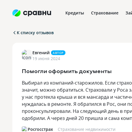
Кредиты
Страхование
За
К списку отзывов
Евгений
АВТОР
19 июня 2024
Помогли оформить документы
Выбирал из компаний-старожилов. Если страховщ
значит, можно обратиться. Страховали у Роса
у нас протекла крыша и вся мансарда и части
нуждалась в ремонте. Я обратился в Рос, они 
проконсультировали. На следующий день в при
одобрили. А через дней 20 пришла и сама комп
Росгосстрах
Страхование недвижимости