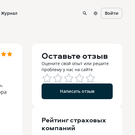
Журнал
Войти
Оставьте отзыв
Оцените свой опыт или решите
проблему у нас на сайте
ь,
Написать отзыв
ора
Рейтинг
страховых
компаний