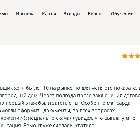
ймы
Ипотека
Карты
Вклады
Бизнес
Обучение
ик хотя бы лет 10 на рынке, то для меня это показател
 загородный дом. Через полгода после заключения догов
чно первый этаж были затоплены. Особенно мансарда
помогли оформить документы, во всех вопросах
ложении (специально скачал) увидел, что выплату мне
енсация. Ремонт уже сделали, хватило.