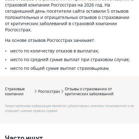
страховой компании Росгосстрах на 2026 год. На
сегодняшний день посетители сайта оставили 5 отзывов
положительных и отрицательных отзывов о страховании
от критических заболеваний в страховой компании
Росгосстрах.
На основе отзывов Росгосстрах занимает:
место по количеству отказов в выплатах;
место по средней сумме выплат при страховом случае;
место по общей сумме выплат страховщикам.
Страховые
Отзывы о страховании от
Росгосстрах
компании
критических заболеваний
Представленная информация является субъективным мнением пользователя и не
отражает мнение сервиса Сравни
Часто ищут