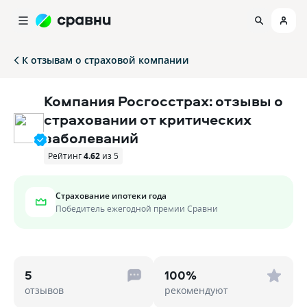
К отзывам о страховой компании
Компания Росгосстрах: отзывы о
страховании от критических
заболеваний
Рейтинг
4.62
из 5
Страхование ипотеки года
Победитель ежегодной премии Сравни
5
100%
отзывов
рекомендуют