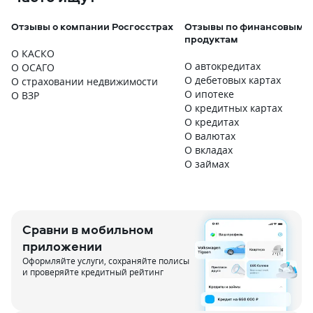
Отзывы о компании Росгосстрах
Отзывы по финансовым
продуктам
О КАСКО
О автокредитах
О ОСАГО
О дебетовых картах
О страховании недвижимости
О ипотеке
О ВЗР
О кредитных картах
О кредитах
О валютах
О вкладах
О займах
Сравни в мобильном
приложении
Оформляйте услуги, сохраняйте полисы
и проверяйте кредитный рейтинг