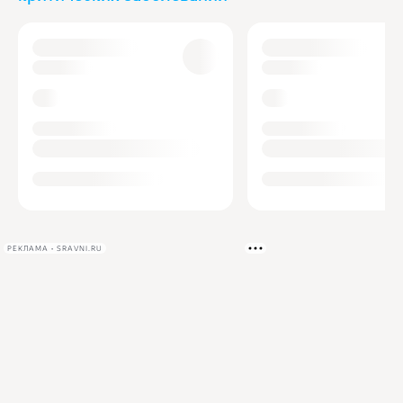
РЕКЛАМА • SRAVNI.RU