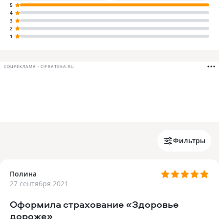
5
4
3
2
1
СОЦРЕКЛАМА • CIFRATEKA.RU
Фильтры
Полина
27 сентября 2021
Оформила страхование «Здоровье
дороже»