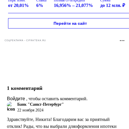
Перв. взнос
Ставка
Полная ст-ть кредита
Сумма
от 20,01%
6%
16,956% – 21,077%
до 12 млн. ₽
Перейти на сайт
СОЦРЕКЛАМА • CIFRATEKA.RU
1 комментарий
Войдите
, чтобы оставить комментарий.
Банк "Санкт-Петербург"
22 ноября 2024
Здравствуйте, Никита! Благодарим вас за приятный
отклик! Рады, что вы выбрали дляоформления ипотеки