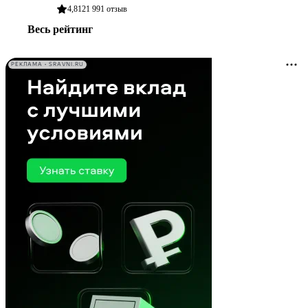
4,81
21 991
отзыв
Весь рейтинг
РЕКЛАМА • SRAVNI.RU