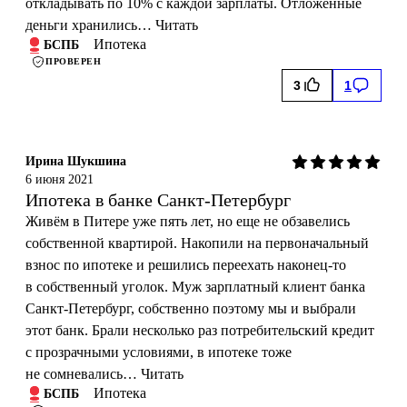
откладывать по 10% с каждой зарплаты. Отложенные
деньги хранились…
Читать
Ипотека
БСПБ
ПРОВЕРЕН
3
1
Ирина Шукшина
6 июня 2021
Ипотека в банке Санкт-Петербург
Живём в Питере уже пять лет, но еще не обзавелись
собственной квартирой. Накопили на первоначальный
взнос по ипотеке и решились переехать наконец-то
в собственный уголок. Муж зарплатный клиент банка
Санкт-Петербург, собственно поэтому мы и выбрали
этот банк. Брали несколько раз потребительский кредит
с прозрачными условиями, в ипотеке тоже
не сомневались…
Читать
Ипотека
БСПБ