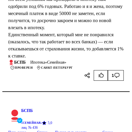
одобрили под 6% годовых. Работаю и я и жена, поэтому
месячный платеж в виде 50000 не заметен, если
получится, то досрочно закроем и можно по новой
влезать в ипотеку.
Единственный момент, который мне не понравился
(оказалось, что так работает во всех банках) — если
отказываешься от страхования жизни, то добавляется 1%
к ставке.
БСПБ
Ипотека
«
Семейная
»
ПРОВЕРЕН
САНКТ-ПЕТЕРБУРГ
1
БСПБ
5,0
«
СЕМЕЙНАЯ
»
лиц. №
436