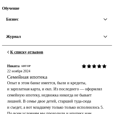
Обучение
Бизнес
Журнал
К списку отзывов
Никита
АВТОР
22 ноября 2024
Семейная ипотека
Опыт в этом банке имеется, были и кредиты,
и зарплатная карта, и екп. Из последнего — оформлял
семейную ипотеку, недвижка никогда не бывает
лишней. В семье двое детей, старший туда-сюда
и съедет, а вот младшему только только исполнилось 5.
По всем условиям мы проходили и ипотеку нам