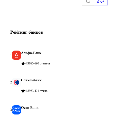
2
Рейтинг
банков
Альфа-Банк
1
4,90
95 690
отзывов
Совкомбанк
2
4,89
63 421
отзыв
Ozon Банк
3