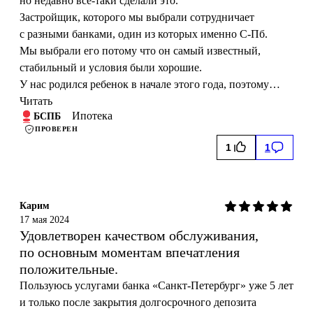
но недавно все-таки сделали это.
Застройщик, которого мы выбрали сотрудничает
с разными банками, один из которых именно С-Пб.
Мы выбрали его потому что он самый известный,
стабильный и условия были хорошие.
У нас родился ребенок в начале этого года, поэтому…
Читать
Ипотека
БСПБ
ПРОВЕРЕН
1
1
Карим
17 мая 2024
Удовлетворен качеством обслуживания,
по основным моментам впечатления
положительные.
Пользуюсь услугами банка «Санкт-Петербург» уже 5 лет
и только после закрытия долгосрочного депозита