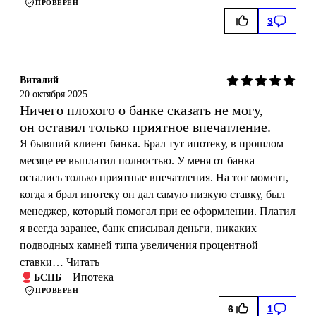
ПРОВЕРЕН
3
Виталий
20 октября 2025
Ничего плохого о банке сказать не могу,
он оставил только приятное впечатление.
Я бывший клиент банка. Брал тут ипотеку, в прошлом
месяце ее выплатил полностью. У меня от банка
остались только приятные впечатления. На тот момент,
когда я брал ипотеку он дал самую низкую ставку, был
менеджер, который помогал при ее оформлении. Платил
я всегда заранее, банк списывал деньги, никаких
подводных камней типа увеличения процентной
ставки…
Читать
Ипотека
БСПБ
ПРОВЕРЕН
6
1