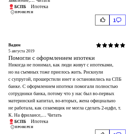
заявление,…
Читать
Ипотека
БСПБ
ПРОВЕРЕН
1
Вадим
5 августа 2019
Помогли с оформлением ипотеки
Никогда не понимал, как люди живут с ипотеками,
но на съемных тоже приелось жить. Рискнули
с супругой, прошерстили инет и остановились на СПБ
банке. С оформлением ипотеки помогали полностью
сотрудники банка, потому что у нас был во-первых
материнский капитал, во-вторых, жена официально
не работала, как созаемщик не могла сделать 2-ндфл, т.
К. На фрилансе,…
Читать
Ипотека
БСПБ
ПРОВЕРЕН