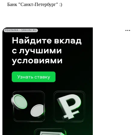
Банк "Санкт-Петербург" :)
РЕКЛАМА • SRAVNI.RU