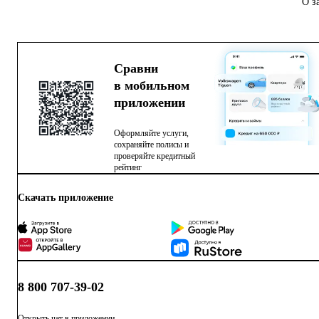
О з
Сравни
в мобильном
приложении
Оформляйте услуги,
сохраняйте полисы и
проверяйте кредитный
рейтинг
Скачать приложение
8 800 707-39-02
Открыть чат в приложении