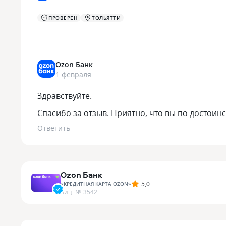
ПРОВЕРЕН
ТОЛЬЯТТИ
Ozon Банк
1 февраля
Здравствуйте.
Спасибо за отзыв. Приятно, что вы по достоин
Ответить
Ozon Банк
5,0
«
КРЕДИТНАЯ КАРТА OZON
»
лиц. №
3542