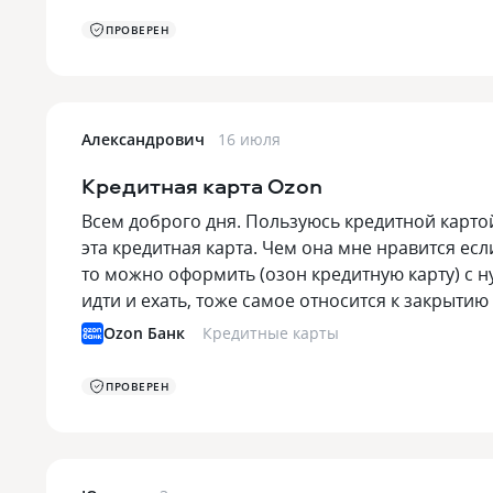
ПРОВЕРЕН
Александрович
16 июля
Кредитная карта Ozon
Всем доброго дня. Пользуюсь кредитной картой
эта кредитная карта. Чем она мне нравится есл
то можно оформить (озон кредитную карту) с 
идти и ехать, тоже самое относится к закрыти
Ozon Банк
Кредитные карты
ПРОВЕРЕН