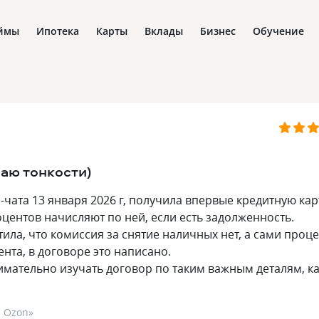
ймы
Ипотека
Карты
Вклады
Бизнес
Обучение
наю тонкости)
-чата 13 января 2026 г, получила впервые кредитную кар
оцентов начисляют по ней, если есть задолженность.
ила, что комиссия за снятие наличных нет, а сами проц
нта, в договоре это написано.
имательно изучать договор по таким важным деталям, к
а Ozon
»