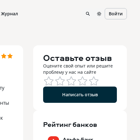
Журнал
Войти
Оставьте отзыв
Оцените свой опыт или решите
проблему у нас на сайте
ту
Написать отзыв
енты
ак
Рейтинг
банков
Альфа-Банк