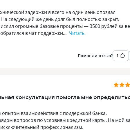
хнической задержки я всего на один день опоздал
. На следующий же день долг был полностью закрыт,
числил огромные базовые проценты — 3500 рублей за ве
 я обратился в чат поддержки…
Читать
Помог ли отзыв?
1
льная консультация помогла мне определить
 опытом взаимодействия с поддержкой банка.
с рядом вопросов по условиям кредитной карты. На мой з
её исключительный профессионализм.