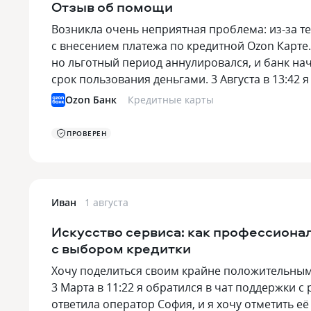
Отзыв об помощи
Возникла очень неприятная проблема: из-за те
с внесением платежа по кредитной Ozon Карте
но льготный период аннулировался, и банк на
срок пользования деньгами. 3 Августа в 13:42
Ozon Банк
Кредитные карты
ПРОВЕРЕН
Иван
1 августа
Искусство сервиса: как профессиона
с выбором кредитки
Хочу поделиться своим крайне положительным
3 Марта в 11:22 я обратился в чат поддержки 
ответила оператор София, и я хочу отметить 