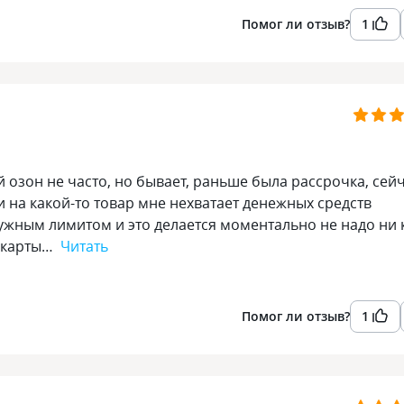
Помог ли отзыв?
1
 озон не часто, но бывает, раньше была рассрочка, сей
и на какой-то товар мне нехватает денежных средств
нужным лимитом и это делается моментально не надо ни 
ю карты…
Читать
Помог ли отзыв?
1