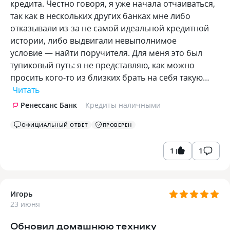
кредита. Честно говоря, я уже начала отчаиваться,
так как в нескольких других банках мне либо
отказывали из-за не самой идеальной кредитной
истории, либо выдвигали невыполнимое
условие — найти поручителя. Для меня это был
тупиковый путь: я не представляю, как можно
просить кого-то из близких брать на себя такую…
Читать
Ренессанс Банк
Кредиты наличными
ОФИЦИАЛЬНЫЙ ОТВЕТ
ПРОВЕРЕН
1
1
Игорь
23 июня
Обновил домашнюю технику