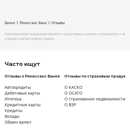
Банки
Ренессанс Банк
Отзывы
Представленная информация является субъективным мнением пользователя и не
отражает мнение сервиса Сравни
Часто ищут
Отзывы о Ренессанс Банке
Отзывы по страховым продукт
Автокредиты
О КАСКО
Дебетовые карты
О ОСАГО
Ипотека
О страховании недвижимости
Кредитные карты
О ВЗР
Кредиты
Вклады
Обмен валют