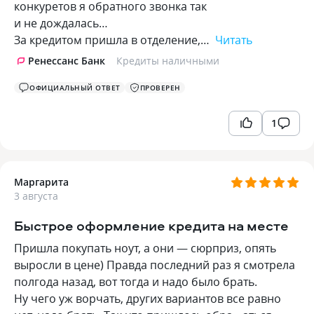
конкуретов я обратного звонка так
и не дождалась…
За кредитом пришла в отделение,…
Читать
Ренессанс Банк
Кредиты наличными
ОФИЦИАЛЬНЫЙ ОТВЕТ
ПРОВЕРЕН
1
Маргарита
3 августа
Быстрое оформление кредита на месте
Пришла покупать ноут, а они — сюрприз, опять
выросли в цене) Правда последний раз я смотрела
полгода назад, вот тогда и надо было брать.
Ну чего уж ворчать, других вариантов все равно