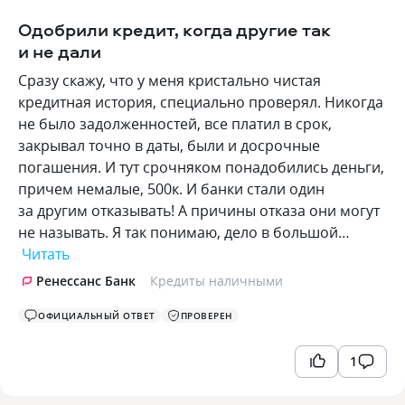
Одобрили кредит, когда другие так
и не дали
Сразу скажу, что у меня кристально чистая
кредитная история, специально проверял. Никогда
не было задолженностей, все платил в срок,
закрывал точно в даты, были и досрочные
погашения. И тут срочняком понадобились деньги,
причем немалые, 500к. И банки стали один
за другим отказывать! А причины отказа они могут
не называть. Я так понимаю, дело в большой…
Читать
Ренессанс Банк
Кредиты наличными
ОФИЦИАЛЬНЫЙ ОТВЕТ
ПРОВЕРЕН
1