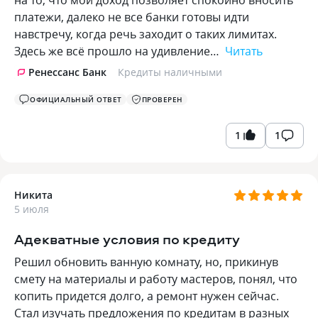
на то, что мой доход позволяет спокойно вносить
платежи, далеко не все банки готовы идти
навстречу, когда речь заходит о таких лимитах.
Здесь же всё прошло на удивление…
Читать
Ренессанс Банк
Кредиты наличными
ОФИЦИАЛЬНЫЙ ОТВЕТ
ПРОВЕРЕН
1
1
Никита
5 июля
Адекватные условия по кредиту
Решил обновить ванную комнату, но, прикинув
смету на материалы и работу мастеров, понял, что
копить придется долго, а ремонт нужен сейчас.
Стал изучать предложения по кредитам в разных