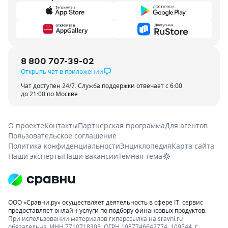
8 800 707-39-02
Открыть чат в приложении
Чат доступен 24/7. Служба поддержки отвечает с 6:00
до 21:00 по Москве
О проекте
Контакты
Партнерская программа
Для агентов
Пользовательское соглашение
Политика конфиденциальности
Энциклопедия
Карта сайта
Наши эксперты
Наши вакансии
Тёмная тема
ООО «Сравни.ру» осуществляет деятельность в сфере IT: сервис
предоставляет онлайн-услуги по подбору финансовых продуктов.
При использовании материалов гиперссылка на sravni.ru
обязательна. ИНН 7710718303, ОГРН 1087746642774. 109544, г.