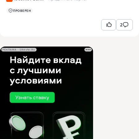
ПРОВЕРЕН
2
РЕКЛАМА • SRAVNI.RU