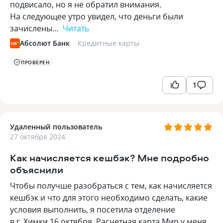
подвисало, но я не обратил внимания.
На следующее утро увидел, что деньги были
зачислены…
Читать
Абсолют Банк
Кредитные карты
ПРОВЕРЕН
1
Удаленный пользователь
27 октября 2024
Как начисляется кешбэк? Мне подробно
объяснили
Чтобы получше разобраться с тем, как начисляется
кешбэк и что для этого необходимо сделать, какие
условия выполнить, я посетила отделение
в г. Химки 16 октября. Расчетная карта Мир у меня