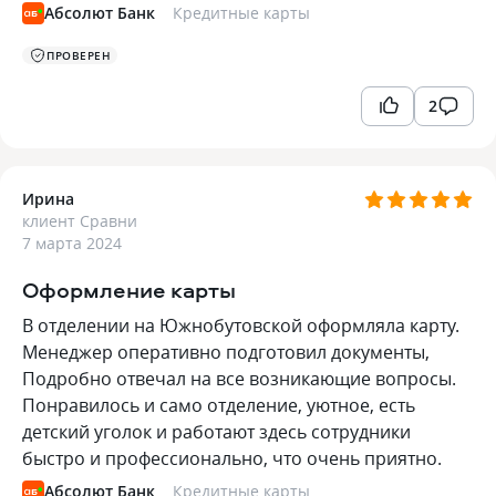
Абсолют Банк
Кредитные карты
ПРОВЕРЕН
2
Ирина
клиент Сравни
7 марта 2024
Оформление карты
В отделении на Южнобутовской оформляла карту.
Менеджер оперативно подготовил документы,
Подробно отвечал на все возникающие вопросы.
Понравилось и само отделение, уютное, есть
детский уголок и работают здесь сотрудники
быстро и профессионально, что очень приятно.
Абсолют Банк
Кредитные карты