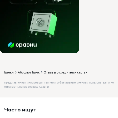
Банки
Абсолют Банк
Отзывы о кредитных картах
Представленная информация является субъективным мнением пользователя и не
отражает мнение сервиса Сравни
Часто ищут