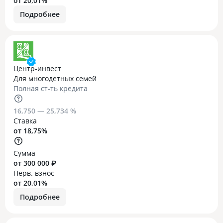
от 20,01%
Подробнее
Центр-инвест
Для многодетных семей
Полная ст-ть кредита
16,750 — 25,734 %
Ставка
от 18,75%
Сумма
от 300 000 ₽
Перв. взнос
от 20,01%
Подробнее