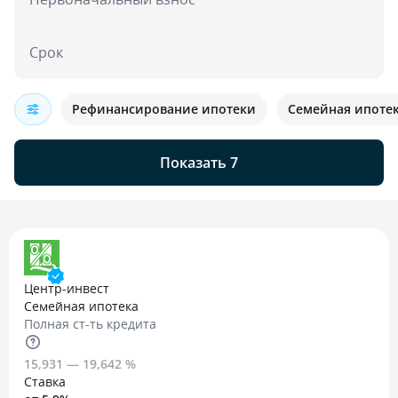
Срок
Рефинансирование ипотеки
Семейная ипоте
Показать 7
Центр-инвест
Семейная ипотека
Полная ст-ть кредита
15,931 — 19,642 %
Ставка