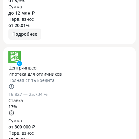
от 5,9%
Сумма
до 12 млн ₽
Перв. взнос
от 20,01%
Подробнее
Центр-инвест
Ипотека для отличников
Полная ст-ть кредита
16,827 — 25,734 %
Ставка
17%
Сумма
от 300 000 ₽
Перв. взнос