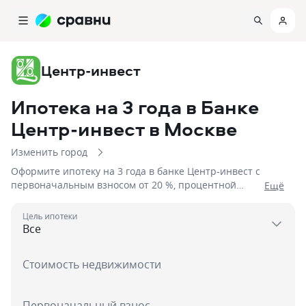
Центр-инвест
Ипотека на 3 года в Банке
Центр-инвест
в Москве
Изменить город
Оформите ипотеку на 3 года в банке Центр-инвест с
первоначальным взносом от 20 %, процентной
Eщё
ставкой от 5,9% на сумму до 12 000 000
Цель ипотеки
Стоимость недвижимости
Первоначальный взнос