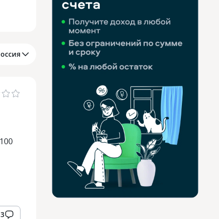
Россия
 100
3