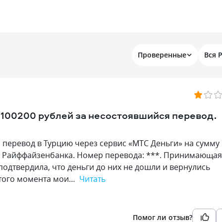
Проверенные
Вся 
100200 рублей за несостоявшийся перевод.
 перевод в Турцию через сервис «МТС Деньги» на сумму
ты Райффайзенбанка. Номер перевода: ***. Принимающая
подтвердила, что деньги до них не дошли и вернулись
 этого момента мои…
Читать
Помог ли отзыв?