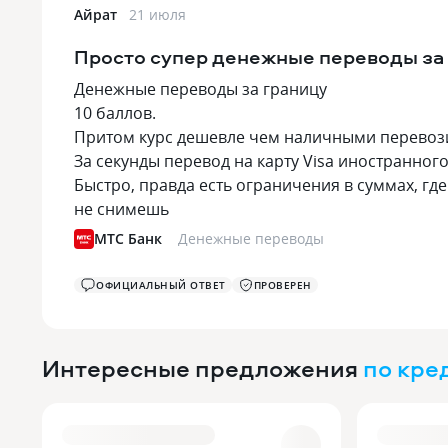
Айрат
21 июля
Просто супер денежные переводы за
Денежные переводы за границу
10 баллов.
Притом курс дешевле чем наличными перевоз
За секунды перевод на карту Visa иностранного
Быстро, правда есть ограничения в суммах, где
не снимешь
МТС Банк
Денежные переводы
ОФИЦИАЛЬНЫЙ ОТВЕТ
ПРОВЕРЕН
Интересные предложения
по кре