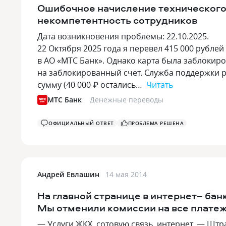
Ошибочное начисление технического 
некомпетентность сотрудников
Дата возникновения проблемы: 22.10.2025.
22 Октября 2025 года я перевел 415 000 рублей
в АО «МТС Банк». Однако карта была заблокиро
на заблокированный счет. Служба поддержки р
сумму (40 000 ₽ остались…
Читать
МТС Банк
Денежные переводы
ОФИЦИАЛЬНЫЙ ОТВЕТ
ПРОБЛЕМА РЕШЕНА
Андрей Евлашин
14 мая 2014
На главной странице в интернет– бан
Мы отменили комиссии на все платеж
— Услуги ЖКХ, сотовую связь, интернет. — Шт