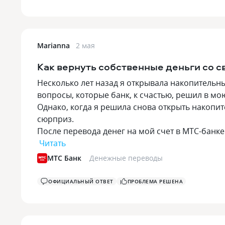
Marianna
2 мая
Как вернуть собственные деньги со с
Несколько лет назад я открывала накопительн
вопросы, которые банк, к счастью, решил в мо
Однако, когда я решила снова открыть накопи
сюрприз.
После перевода денег на мой счет в МТС-банк
Читать
МТС Банк
Денежные переводы
ОФИЦИАЛЬНЫЙ ОТВЕТ
ПРОБЛЕМА РЕШЕНА