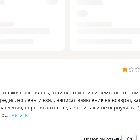
ак позже выяснилось, этой платёжной системы нет в этом
редил, но деньги взял, написал заявление на возврат, ка
явления, переписал новое, деньги так и не вернулись, 2
его…
Читать
Помог ли отзыв?