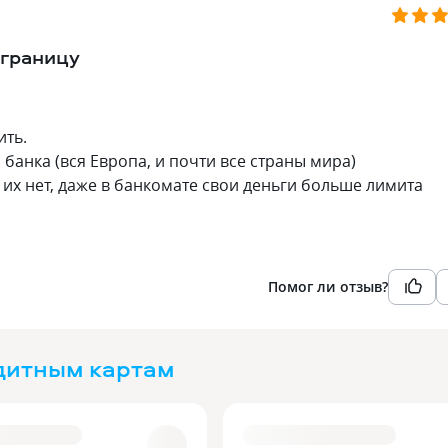
 границу
ить.
 банка (вся Европа, и почти все страны мира)
 их нет, даже в банкомате свои деньги больше лимита
Помог ли отзыв?
дитным картам