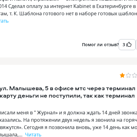
.2014 Сделал оплату за интернет Kabinet в Екатеринбурге в
м, т. К. Шаблона готового нет в наборе готовых шабло
тать
Помог ли отзыв?
3
у ул. Малышева, 5 в офисе мтс через терминал
карту деньги не поступили, так как терминал
исали меня в " Журнал» и я должна ждать 14 дней звонк
тказались. На протяжении двух недель я звонила на горя
вяжутся». Сегодня я позвонила вновь, уже 14 день как м
услышала,…
Читать