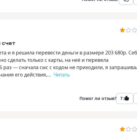
 счет
ета и я решила перевести деньги в размере 203 680р. Се
о сделать только с карты, на неё и перевела
6 раз — сначала смс с кодом не приходили, я запрашива
нчания его действия,…
Читать
Помог ли отзыв?
7