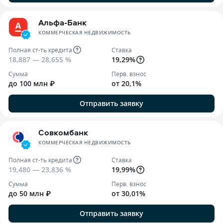
Альфа-Банк
КОММЕРЧЕСКАЯ НЕДВИЖИМОСТЬ
Полная ст-ть кредита
Ставка
18,887 — 28,655 %
19,29%
Сумма
Перв. взнос
до 100 млн ₽
от 20,1%
Отправить заявку
Совкомбанк
КОММЕРЧЕСКАЯ НЕДВИЖИМОСТЬ
Полная ст-ть кредита
Ставка
19,480 — 23,836 %
19,99%
Сумма
Перв. взнос
до 50 млн ₽
от 30,01%
Отправить заявку