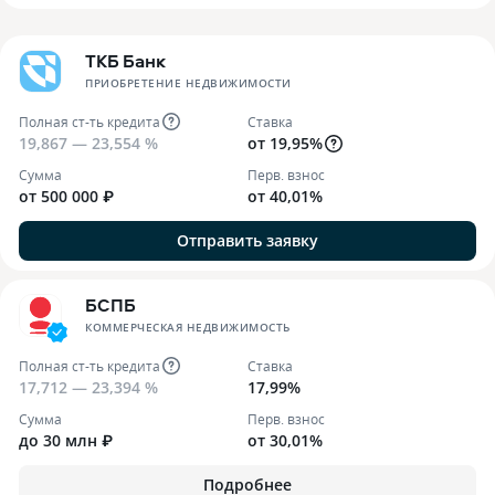
ТКБ Банк
ПРИОБРЕТЕНИЕ НЕДВИЖИМОСТИ
Полная ст-ть кредита
Ставка
19,867 — 23,554 %
от 19,95%
Сумма
Перв. взнос
от 500 000 ₽
от 40,01%
Отправить заявку
БСПБ
КОММЕРЧЕСКАЯ НЕДВИЖИМОСТЬ
Полная ст-ть кредита
Ставка
17,712 — 23,394 %
17,99%
Сумма
Перв. взнос
до 30 млн ₽
от 30,01%
Подробнее