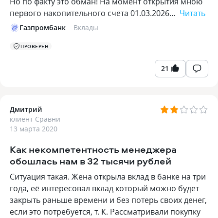
Но по факту это обман! На момент открытия мною
первого накопительного счёта 01.03.2026…
Читать
Газпромбанк
Вклады
ПРОВЕРЕН
21
Дмитрий
клиент Сравни
13 марта 2020
Как некомпетентность менеджера
обошлась нам в 32 тысячи рублей
Ситуация такая. Жена открыла вклад в банке на три
года, её интересовал вклад который можно будет
закрыть раньше времени и без потерь своих денег,
если это потребуется, т. К. Рассматривали покупку