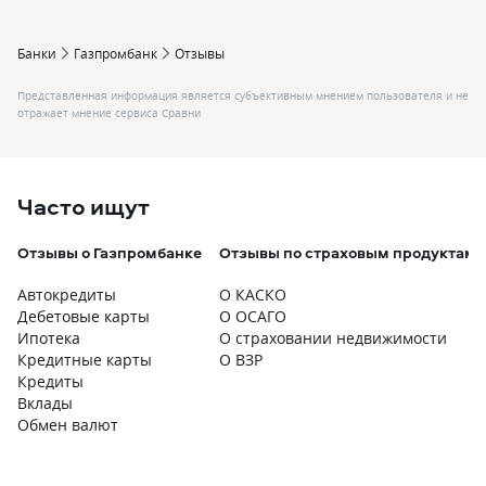
Банки
Газпромбанк
Отзывы
Представленная информация является субъективным мнением пользователя и не
отражает мнение сервиса Сравни
Часто ищут
Отзывы о Газпромбанке
Отзывы по страховым продуктам
Автокредиты
О КАСКО
Дебетовые карты
О ОСАГО
Ипотека
О страховании недвижимости
Кредитные карты
О ВЗР
Кредиты
Вклады
Обмен валют