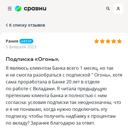
К списку отзывов
Рания
АВТОР
5 февраля 2023
Подписка «Огонь».
Я являюсь клиентом Банка всего 1 месяц, но так
и не смогла разобраться с подпиской " Огонь», хотя
сама проработала в Банке 20 лет в отделе
по работе с Вкладами. Я читала предыдущую
претензию клиента Банка и полностью с ним
согласна: условия подписки так неоднозначны, что
и я не понимаю, когда нужно подключить эту
подписку, чтобы получить надбавку к процентам
по вкладу? Заранее благодарю за ответ.