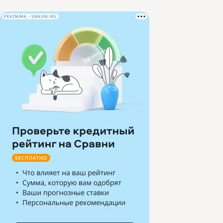
РЕКЛАМА • SRAVNI.RU