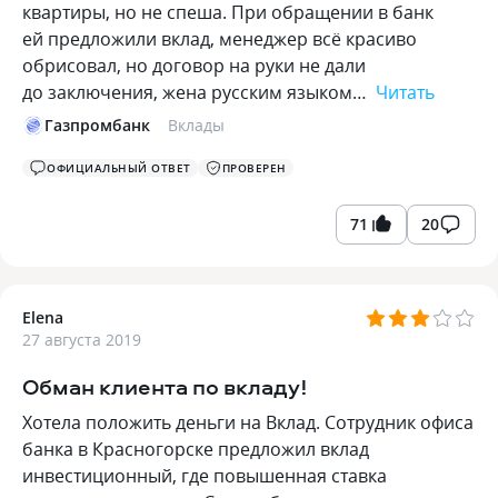
квартиры, но не спеша. При обращении в банк
ей предложили вклад, менеджер всё красиво
обрисовал, но договор на руки не дали
до заключения, жена русским языком…
Читать
Газпромбанк
Вклады
ОФИЦИАЛЬНЫЙ ОТВЕТ
ПРОВЕРЕН
71
20
Elena
27 августа 2019
Обман клиента по вкладу!
Хотела положить деньги на Вклад. Сотрудник офиса
банка в Красногорске предложил вклад
инвестиционный, где повышенная ставка