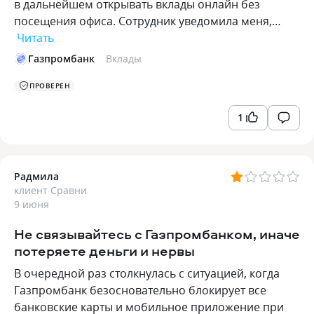
в дальнейшем открывать вклады онлайн без
посещения офиса. Сотрудник уведомила меня,…
Читать
Газпромбанк
Вклады
ПРОВЕРЕН
1
Радмила
клиент Сравни
9 июня
Не связывайтесь с Газпромбанком, иначе
потеряете деньги и нервы
В очередной раз столкнулась с ситуацией, когда
Газпромбанк безосновательно блокирует все
банковские карты и мобильное приложение при