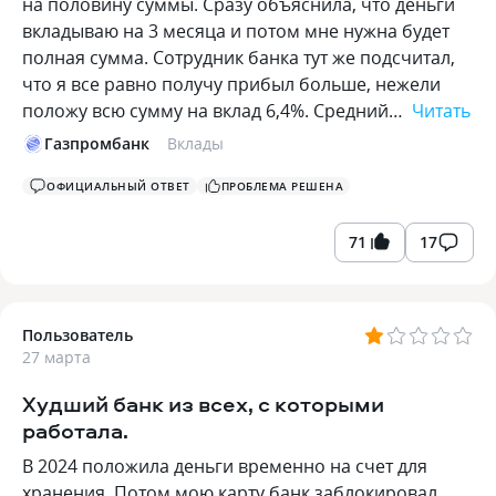
на половину суммы. Сразу объяснила, что деньги
вкладываю на 3 месяца и потом мне нужна будет
полная сумма. Сотрудник банка тут же подсчитал,
что я все равно получу прибыл больше, нежели
положу всю сумму на вклад 6,4%. Средний…
Читать
Газпромбанк
Вклады
ОФИЦИАЛЬНЫЙ ОТВЕТ
ПРОБЛЕМА РЕШЕНА
71
17
Пользователь
27 марта
Худший банк из всех, с которыми
работала.
В 2024 положила деньги временно на счет для
хранения. Потом мою карту банк заблокировал,