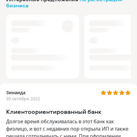
бизнеса
Зинаида
30 октября 2022
Клиентоориентированный банк
Долгое время обслуживалась в этот банк как
физлицо, и вот с недавних пор открыла ИП и также
решила сотрудничать с ними. При оформлении