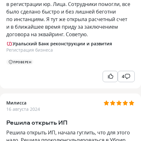
в регистрации юр. Лица. Сотрудники помогли, все
было сделано быстро и без лишней беготни
по инстанциям. Я тут же открыла расчетный счет
и в ближайшее время приду за заключением
договора на эквайринг. Советую.
Уральский Банк реконструкции и развития
Регистрация бизнеса
ПРОВЕРЕН
4
Милисса
16 августа 2024
Решила открыть ИП
Решила открыть ИП, начала гуглить, что для этого
надо. Решила проколюнсультироваться в Убрир