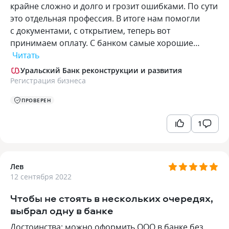
крайне сложно и долго и грозит ошибками. По сути
это отдельная профессия. В итоге нам помогли
с документами, с открытием, теперь вот
принимаем оплату. С банком самые хорошие…
Читать
Уральский Банк реконструкции и развития
Регистрация бизнеса
ПРОВЕРЕН
1
Лев
12 сентября 2022
Чтобы не стоять в нескольких очередях,
выбрал одну в банке
Достоинства: можно оформить ООО в банке без