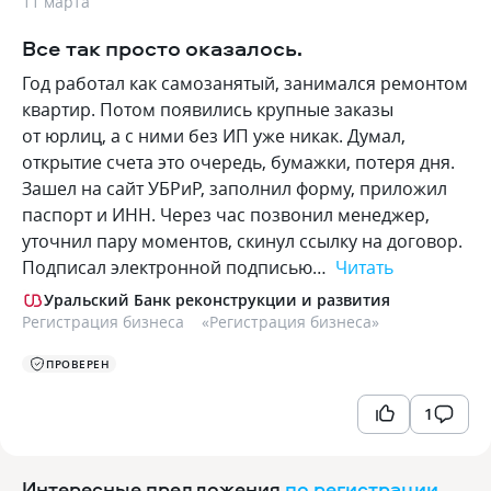
11 марта
Все так просто оказалось.
Год работал как самозанятый, занимался ремонтом
квартир. Потом появились крупные заказы
от юрлиц, а с ними без ИП уже никак. Думал,
открытие счета это очередь, бумажки, потеря дня.
Зашел на сайт УБРиР, заполнил форму, приложил
паспорт и ИНН. Через час позвонил менеджер,
уточнил пару моментов, скинул ссылку на договор.
Подписал электронной подписью…
Читать
Уральский Банк реконструкции и развития
Регистрация бизнеса
«
Регистрация бизнеса
»
ПРОВЕРЕН
1
Интересные предложения
по регистрации