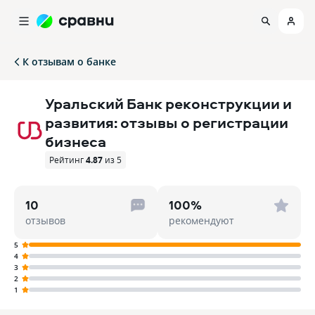
К отзывам о банке
Уральский Банк реконструкции и
развития: отзывы о регистрации
бизнеса
Рейтинг
4.87
из 5
10
100%
отзывов
рекомендуют
5
4
3
2
1