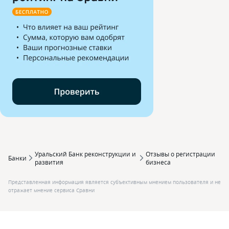
Уральский Банк реконструкции и
Отзывы о регистрации
Банки
развития
бизнеса
Представленная информация является субъективным мнением пользователя и не
отражает мнение сервиса Сравни