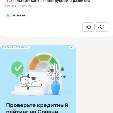
Уральский Банк реконструкции и развития
Регистрация бизнеса
ПРОВЕРЕН
2
РЕКЛАМА • SRAVNI.RU