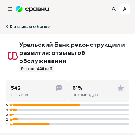
К отзывам о банке
Уральский Банк реконструкции и
развития: отзывы об
обслуживании
Рейтинг
4.26
из 5
542
61%
отзывов
рекомендуют
5
4
3
2
1