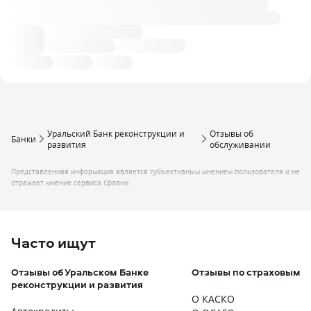
Уральский Банк реконструкции и
Отзывы об
Банки
развития
обслуживании
Представленная информация является субъективным мнением пользователя и не
отражает мнение сервиса Сравни
Часто ищут
Отзывы об Уральском Банке
Отзывы по страховым п
реконструкции и развития
О КАСКО