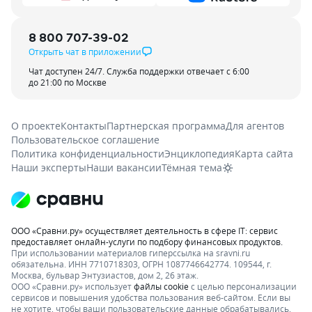
8 800 707-39-02
Открыть чат в приложении
Чат доступен 24/7. Служба поддержки отвечает с 6:00
до 21:00 по Москве
О проекте
Контакты
Партнерская программа
Для агентов
Пользовательское соглашение
Политика конфиденциальности
Энциклопедия
Карта сайта
Наши эксперты
Наши вакансии
Тёмная тема
ООО «Сравни.ру» осуществляет деятельность в сфере IT: сервис
предоставляет онлайн-услуги по подбору финансовых продуктов.
При использовании материалов гиперссылка на sravni.ru
обязательна. ИНН 7710718303, ОГРН 1087746642774. 109544, г.
Москва, бульвар Энтузиастов, дом 2, 26 этаж.
ООО «Сравни.ру» использует
файлы cookie
с целью персонализации
сервисов и повышения удобства пользования веб-сайтом. Если вы
не хотите, чтобы ваши пользовательские данные обрабатывались,