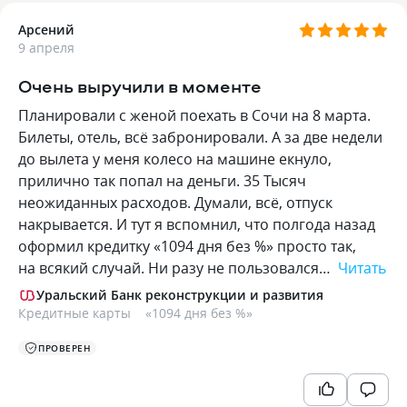
Арсений
9 апреля
Очень выручили в моменте
Планировали с женой поехать в Сочи на 8 марта.
Билеты, отель, всё забронировали. А за две недели
до вылета у меня колесо на машине екнуло,
прилично так попал на деньги. 35 Тысяч
неожиданных расходов. Думали, всё, отпуск
накрывается. И тут я вспомнил, что полгода назад
оформил кредитку «1094 дня без %» просто так,
на всякий случай. Ни разу не пользовался…
Читать
Уральский Банк реконструкции и развития
Кредитные карты
«
1094 дня без %
»
ПРОВЕРЕН