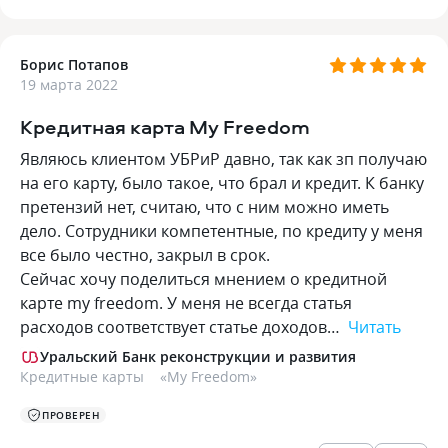
Борис Потапов
19 марта 2022
Кредитная карта My Freedom
Являюсь клиентом УБРиР давно, так как зп получаю
на его карту, было такое, что брал и кредит. К банку
претензий нет, считаю, что с ним можно иметь
дело. Сотрудники компетентные, по кредиту у меня
все было честно, закрыл в срок.
Сейчас хочу поделиться мнением о кредитной
карте my freedom. У меня не всегда статья
расходов соответствует статье доходов…
Читать
Уральский Банк реконструкции и развития
Кредитные карты
«
My Freedom
»
ПРОВЕРЕН