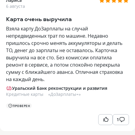
Лариса
6 августа
Карта очень выручила
Взяла карту ДоЗарплаты на случай
непредвиденных трат по машине. Недавно
пришлось срочно менять аккумуляторы и делать
ТО, денег до зарплаты не оставалось. Карточка
выручила на все сто. Без комиссии оплатила
ремонт в сервисе, а потом спокойно перекрыла
сумму с ближайшего аванса. Отличная страховка
на каждый день.
Уральский Банк реконструкции и развития
Кредитные карты
«
ДоЗарплаты+
»
ПРОВЕРЕН
1