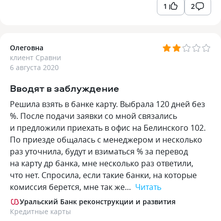
1
2
Олеговна
клиент Сравни
6 августа 2020
Вводят в заблуждение
Решила взять в банке карту. Выбрала 120 дней без
%. После подачи заявки со мной связались
и предложили приехать в офис на Белинского 102.
По приезде общалась с менеджером и несколько
раз уточнила, будут и взиматься % за перевод
на карту др банка, мне несколько раз ответили,
что нет. Спросила, если такие банки, на которые
комиссия берется, мне так же…
Читать
Уральский Банк реконструкции и развития
Кредитные карты