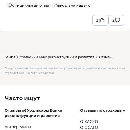
ОФИЦИАЛЬНЫЙ ОТВЕТ
ПРОБЛЕМА РЕШЕНА
3
2
Банки
Уральский Банк реконструкции и развития
Отзывы
Представленная информация является субъективным мнением пользователя и не
отражает мнение сервиса Сравни
Часто ищут
Отзывы об Уральском Банке
Отзывы по страховым п
реконструкции и развития
О КАСКО
Автокредиты
О ОСАГО