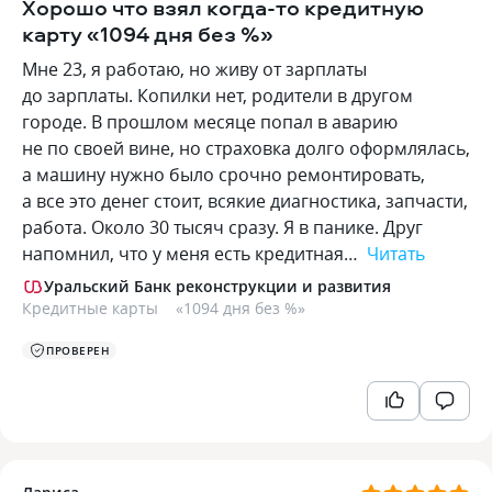
Хорошо что взял когда-то кредитную
карту «1094 дня без %»
Мне 23, я работаю, но живу от зарплаты
до зарплаты. Копилки нет, родители в другом
городе. В прошлом месяце попал в аварию
не по своей вине, но страховка долго оформлялась,
а машину нужно было срочно ремонтировать,
а все это денег стоит, всякие диагностика, запчасти,
работа. Около 30 тысяч сразу. Я в панике. Друг
напомнил, что у меня есть кредитная…
Читать
Уральский Банк реконструкции и развития
Кредитные карты
«
1094 дня без %
»
ПРОВЕРЕН