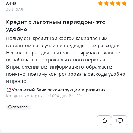
Анна
30 июля
Кредит с льготным периодом- это
удобно
Пользуюсь кредитной картой как запасным
вариантом на случай непредвиденных расходов.
Несколько раз действительно выручала. Главное
не забывать про сроки льготного периода.
В приложении вся информация отображается
понятно, поэтому контролировать расходы удобно
и просто.
Уральский Банк реконструкции и развития
Кредитные карты
«
1094 дня без %
»
ПРОВЕРЕН
1