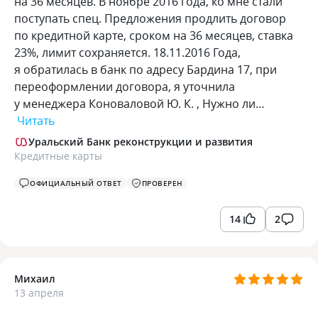
на 36 месяцев. В ноябре 2016 года, ко мне стали
поступать спец. Предложения продлить договор
по кредитной карте, сроком на 36 месяцев, ставка
23%, лимит сохраняется. 18.11.2016 Года,
я обратилась в банк по адресу Бардина 17, при
переоформлении договора, я уточнила
у менеджера Коноваловой Ю. К. , Нужно ли…
Читать
Уральский Банк реконструкции и развития
Кредитные карты
ОФИЦИАЛЬНЫЙ ОТВЕТ
ПРОВЕРЕН
14
2
Михаил
13 апреля