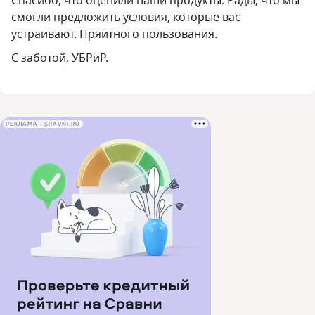
Спасибо, что оценили наши продукты. Рады, что мы
смогли предложить условия, которые вас
устраивают. Пряитного пользования.
С заботой, УБРиР.
РЕКЛАМА • SRAVNI.RU