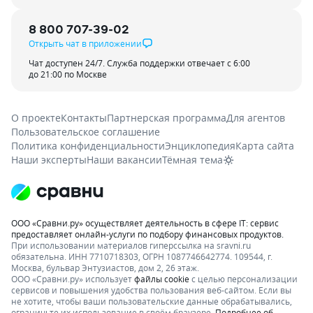
8 800 707-39-02
Открыть чат в приложении
Чат доступен 24/7. Служба поддержки отвечает с 6:00
до 21:00 по Москве
О проекте
Контакты
Партнерская программа
Для агентов
Пользовательское соглашение
Политика конфиденциальности
Энциклопедия
Карта сайта
Наши эксперты
Наши вакансии
Тёмная тема
ООО «Сравни.ру» осуществляет деятельность в сфере IT: сервис
предоставляет онлайн-услуги по подбору финансовых продуктов.
При использовании материалов гиперссылка на sravni.ru
обязательна. ИНН 7710718303, ОГРН 1087746642774. 109544, г.
Москва, бульвар Энтузиастов, дом 2, 26 этаж.
ООО «Сравни.ру» использует
файлы cookie
с целью персонализации
сервисов и повышения удобства пользования веб-сайтом. Если вы
не хотите, чтобы ваши пользовательские данные обрабатывались,
ограничьте их использование в своём браузере.
Подробнее об