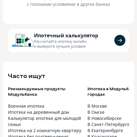
с похожими условиями в других банках
Ипотечный калькулятор
Рассчитайте ипотеку онлайн
и выберите лучшие условия
Часто ищут
Рекомендуемые продукты
Ипотека в Модульбанк
Модульбанка
городах
Военная ипотека
В Москве
Ипотека на деревянный дом
В Омске
Калькулятор ипотеки для молодой
В Новосибирске
семьи
В Санкт-Петербурге
Ипотека на 2 комнатную квартиру
В Екатеринбурге
Ипотека без подтверждения
В Краснодаре