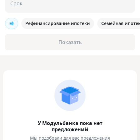
Срок
Рефинансирование ипотеки
Семейная ипоте
Показать
У Модульбанка пока нет
предложений
Мы подобрали для вас предложения