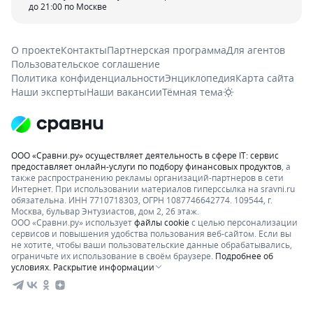
до 21:00 по Москве
О проекте
Контакты
Партнерская программа
Для агентов
Пользовательское соглашение
Политика конфиденциальности
Энциклопедия
Карта сайта
Наши эксперты
Наши вакансии
Тёмная тема
ООО «Сравни.ру» осуществляет деятельность в сфере IT: сервис
предоставляет онлайн-услуги по подбору финансовых продуктов
, а
также распространению рекламы организаций-партнеров в сети
Интернет.
При использовании материалов гиперссылка на sravni.ru
обязательна. ИНН 7710718303, ОГРН 1087746642774. 109544, г.
Москва, бульвар Энтузиастов, дом 2, 26 этаж.
ООО «Сравни.ру» использует
файлы cookie
с целью персонализации
сервисов и повышения удобства пользования веб-сайтом. Если вы
не хотите, чтобы ваши пользовательские данные обрабатывались,
ограничьте их использование в своём браузере.
Подробнее об
условиях.
Раскрытие информации