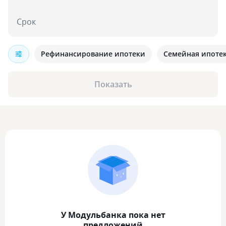
Срок
Рефинансирование ипотеки
Семейная ипоте
Показать
У Модульбанка пока нет
предложений