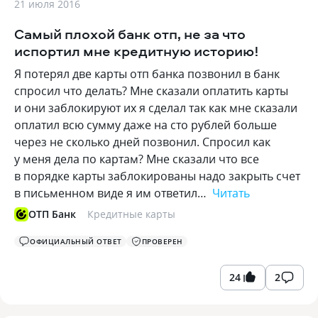
21 июля 2016
Самый плохой банк отп, не за что
испортил мне кредитную историю!
Я потерял две карты отп банка позвонил в банк
спросил что делать? Мне сказали оплатить карты
и они заблокируют их я сделал так как мне сказали
оплатил всю сумму даже на сто рублей больше
через не сколько дней позвонил. Спросил как
у меня дела по картам? Мне сказали что все
в порядке карты заблокированы надо закрыть счет
в письменном виде я им ответил…
Читать
ОТП Банк
Кредитные карты
ОФИЦИАЛЬНЫЙ ОТВЕТ
ПРОВЕРЕН
24
2