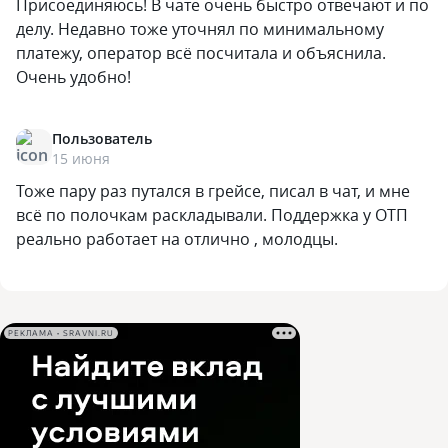
Присоединяюсь! В чате очень быстро отвечают и по
делу. Недавно тоже уточнял по минимальному
платежу, оператор всё посчитала и объяснила.
Очень удобно!
Пользователь
15 июня
Тоже пару раз путался в грейсе, писал в чат, и мне
всё по полочкам раскладывали. Поддержка у ОТП
реально работает на отлично , молодцы.
РЕКЛАМА • SRAVNI.RU