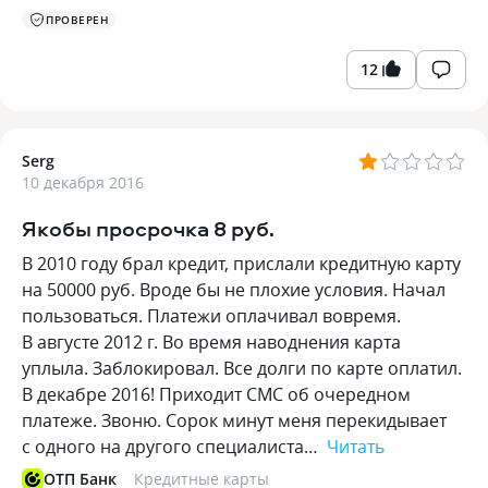
ПРОВЕРЕН
12
Serg
10 декабря 2016
Якобы просрочка 8 руб.
В 2010 году брал кредит, прислали кредитную карту
на 50000 руб. Вроде бы не плохие условия. Начал
пользоваться. Платежи оплачивал вовремя.
В августе 2012 г. Во время наводнения карта
уплыла. Заблокировал. Все долги по карте оплатил.
В декабре 2016! Приходит СМС об очередном
платеже. Звоню. Сорок минут меня перекидывает
с одного на другого специалиста…
Читать
ОТП Банк
Кредитные карты