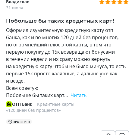
Владислав
31 июля
Побольше бы таких кредитных карт!
Оформил изумительную кредитную карту отп
банка, как и во многих 120 дней без процентов,
но огромнейший плюс этой карты, в том что
первую покупку до 15к возвращают бонусами
в течении недели и их сразу можно вернуть
на кредитную карту чтобы не было минуса, то есть
первые 15к просто халявные, а дальше уже как
и везде.
Всем советую
Побольше бы таких карт…
Читать
ОТП Банк
Кредитные карты
«
120 дней без процентов
»
ПРОВЕРЕН