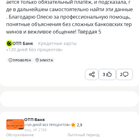
ается только обязательный платёж, и подсказала, г
де в дальнейшем самостоятельно найти эти данные
. Благодарю Олесю за профессиональную помощь,
понятные объяснения без сложных банковских тер
минов и вежливое общение! Твёрдая 5
ОТП Банк
Кредитные карты
«
120 дней без процентов
»
ПРОВЕРЕН
ЭЛИСТА
3
2
ОТП Банк
2,9
«
120 ДНЕЙ БЕЗ ПРОЦЕНТОВ
»
лиц. №
2766
Обслуживание
Льготный период