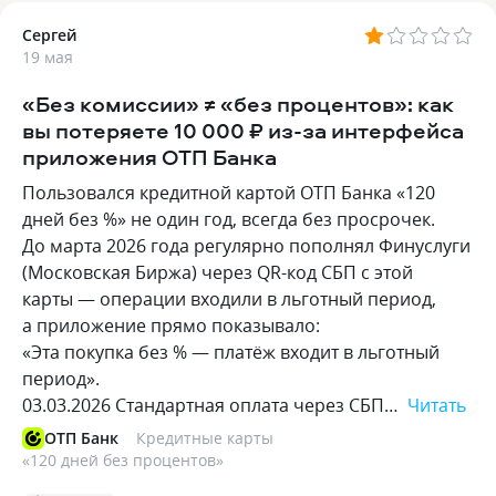
Сергей
19 мая
«Без комиссии» ≠ «без процентов»: как
вы потеряете 10 000 ₽ из-за интерфейса
приложения ОТП Банка
Пользовался кредитной картой ОТП Банка «120
дней без %» не один год, всегда без просрочек.
До марта 2026 года регулярно пополнял Финуслуги
(Московская Биржа) через QR-код СБП с этой
карты — операции входили в льготный период,
а приложение прямо показывало:
«Эта покупка без % — платёж входит в льготный
период».
03.03.2026 Стандартная оплата через СБП…
Читать
ОТП Банк
Кредитные карты
«
120 дней без процентов
»