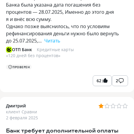
Банка была указана дата погашения без
процентов — 28.07.2025, Именно до этого дня
я и внёс всю сумму.
Однако позже выяснилось, что по условиям
рефинансирования деньги нужно было вернуть
до 25.07.2025,…
Читать
ОТП Банк
Кредитные карты
«
120 дней без процентов
»
ПРОВЕРЕН
62
2
Дмитрий
клиент Сравни
2 февраля 2025
Банк требует дополнительной оплаты