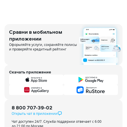
О
Сравни в мобильном
приложении
Оформляйте услуги, сохраняйте полисы
и проверяйте кредитный рейтинг
Скачать приложение
8 800 707-39-02
Открыть чат в приложении
Чат доступен 24/7. Служба поддержки отвечает с 6:00
до 21:00 по Москве