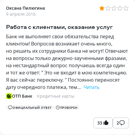
Оксана Пилюгина
9 апреля 2016
Работа с клиентами, оказание услуг
Банк не выполняет свои обязательства перед
клиентом! Вопросов возникает очень много,
но решить их сотрудники банка не могут! Отвечают
на вопросы только дежурно-заученными фразами,
на нестандартный вопрос получаешь всегда один
и тот же ответ: " Это не входит в мою компетенцию.
Я вас сейчас переключу. " Постоянно переносят
дату очередного платежа, тем…
Читать
ОТП Банк
Кредитные карты
ОФИЦИАЛЬНЫЙ ОТВЕТ
ПРОВЕРЕН
33
2