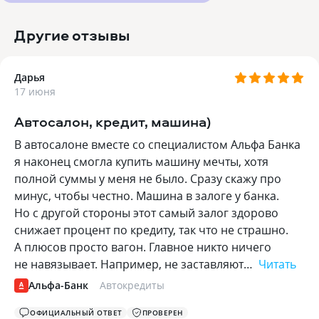
Другие отзывы
Дарья
17 июня
Автосалон, кредит, машина)
В автосалоне вместе со специалистом Альфа Банка
я наконец смогла купить машину мечты, хотя
полной суммы у меня не было. Сразу скажу про
минус, чтобы честно. Машина в залоге у банка.
Но с другой стороны этот самый залог здорово
снижает процент по кредиту, так что не страшно.
А плюсов просто вагон. Главное никто ничего
не навязывает. Например, не заставляют…
Читать
Альфа-Банк
Автокредиты
ОФИЦИАЛЬНЫЙ ОТВЕТ
ПРОВЕРЕН