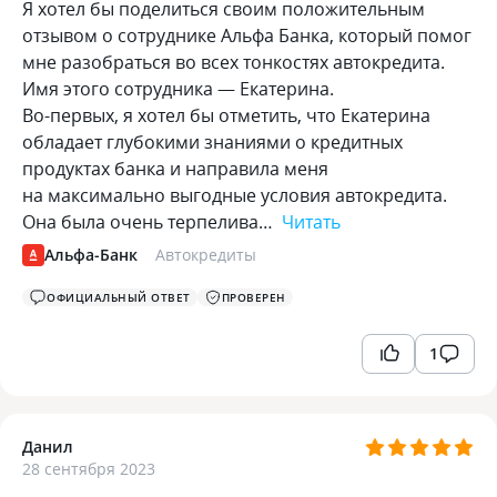
Я хотел бы поделиться своим положительным
отзывом о сотруднике Альфа Банка, который помог
мне разобраться во всех тонкостях автокредита.
Имя этого сотрудника — Екатерина.
Во-первых, я хотел бы отметить, что Екатерина
обладает глубокими знаниями о кредитных
продуктах банка и направила меня
на максимально выгодные условия автокредита.
Она была очень терпелива…
Читать
Альфа-Банк
Автокредиты
ОФИЦИАЛЬНЫЙ ОТВЕТ
ПРОВЕРЕН
1
Данил
28 сентября 2023