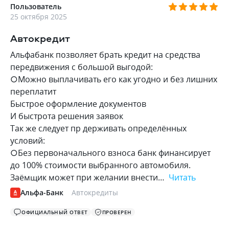
Пользователь
25 октября 2025
Автокредит
Альфабанк позволяет брать кредит на средства
передвижения с большой выгодой:
○Можно выплачивать его как угодно и без лишних
переплатит
Быстрое оформление документов
И быстрота решения заявок
Так же следует пр держивать определённых
условий:
○Без первоначального взноса банк финансирует
до 100% стоимости выбранного автомобиля.
Заёмщик может при желании внести…
Читать
Альфа-Банк
Автокредиты
ОФИЦИАЛЬНЫЙ ОТВЕТ
ПРОВЕРЕН