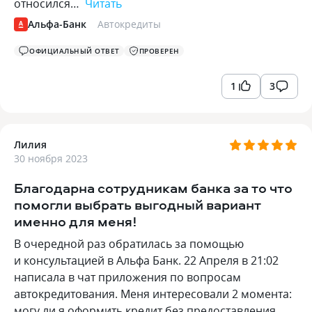
относился…
Читать
Альфа-Банк
Автокредиты
ОФИЦИАЛЬНЫЙ ОТВЕТ
ПРОВЕРЕН
1
3
Лилия
30 ноября 2023
Благодарна сотрудникам банка за то что
помогли выбрать выгодный вариант
именно для меня!
В очередной раз обратилась за помощью
и консультацией в Альфа Банк. 22 Апреля в 21:02
написала в чат приложения по вопросам
автокредитования. Меня интересовали 2 момента:
могу ли я оформить кредит без предоставления