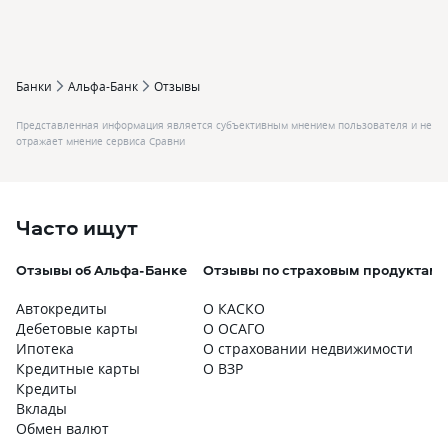
Банки
Альфа-Банк
Отзывы
Представленная информация является субъективным мнением пользователя и не
отражает мнение сервиса Сравни
Часто ищут
Отзывы об Альфа-Банке
Отзывы по страховым продуктам
Автокредиты
О КАСКО
Дебетовые карты
О ОСАГО
Ипотека
О страховании недвижимости
Кредитные карты
О ВЗР
Кредиты
Вклады
Обмен валют