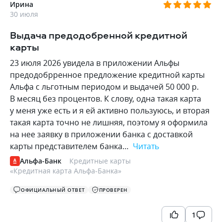
Ирина
30 июля
Выдача предодобренной кредитной
карты
23 июля 2026 увидела в приложении Альфы
предодобрренное предложение кредитной карты
Альфа с льготным периодом и выдачей 50 000 р.
В месяц без процентов. К слову, одна такая карта
у меня уже есть и я ей активно пользуюсь, и вторая
такая карта точно не лишняя, поэтому я оформила
на нее заявку в приложении банка с доставкой
карты представителем банка…
Читать
Альфа-Банк
Кредитные карты
«
Кредитная карта Альфа-Банка
»
ОФИЦИАЛЬНЫЙ ОТВЕТ
ПРОВЕРЕН
1