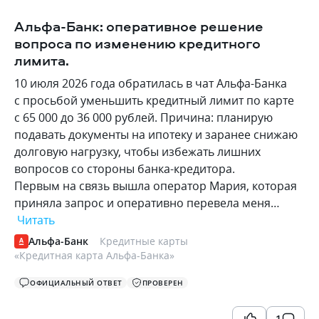
Альфа-Банк: оперативное решение
вопроса по изменению кредитного
лимита.
10 июля 2026 года обратилась в чат Альфа-Банка
с просьбой уменьшить кредитный лимит по карте
с 65 000 до 36 000 рублей. Причина: планирую
подавать документы на ипотеку и заранее снижаю
долговую нагрузку, чтобы избежать лишних
вопросов со стороны банка-кредитора.
Первым на связь вышла оператор Мария, которая
приняла запрос и оперативно перевела меня…
Читать
Альфа-Банк
Кредитные карты
«
Кредитная карта Альфа-Банка
»
ОФИЦИАЛЬНЫЙ ОТВЕТ
ПРОВЕРЕН
1