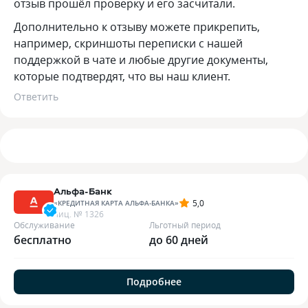
отзыв прошёл проверку и его засчитали.
Дополнительно к отзыву можете прикрепить,
например, скриншоты переписки с нашей
поддержкой в чате и любые другие документы,
которые подтвердят, что вы наш клиент.
Ответить
Альфа-Банк
5,0
«
КРЕДИТНАЯ КАРТА АЛЬФА-БАНКА
»
лиц. №
1326
Обслуживание
Льготный период
бесплатно
до 60 дней
Подробнее