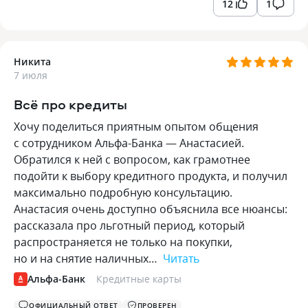
12
1
Никита
7 июля
Всё про кредиты
Хочу поделиться приятным опытом общения
с сотрудником Альфа-Банка — Анастасией.
Обратился к ней с вопросом, как грамотнее
подойти к выбору кредитного продукта, и получил
максимально подробную консультацию.
Анастасия очень доступно объяснила все нюансы:
рассказала про льготный период, который
распространяется не только на покупки,
но и на снятие наличных…
Читать
Альфа-Банк
Кредитные карты
ОФИЦИАЛЬНЫЙ ОТВЕТ
ПРОВЕРЕН