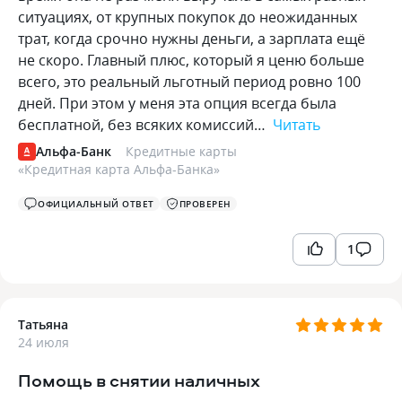
ситуациях, от крупных покупок до неожиданных
трат, когда срочно нужны деньги, а зарплата ещё
не скоро. Главный плюс, который я ценю больше
всего, это реальный льготный период ровно 100
дней. При этом у меня эта опция всегда была
бесплатной, без всяких комиссий…
Читать
Альфа-Банк
Кредитные карты
«
Кредитная карта Альфа-Банка
»
ОФИЦИАЛЬНЫЙ ОТВЕТ
ПРОВЕРЕН
1
Татьяна
24 июля
Помощь в снятии наличных