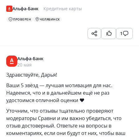
Альфа-Банк
Кредитные карты
ПРОВЕРЕН
ЧЕЛЯБИНСК
1
Альфа-Банк
20 мая
Здравствуйте, Дарья!
Ваши 5 звёзд — лучшая мотивация для нас.
Надеемся, что и в дальнейшем ещё не раз
удостоимся отличной оценки ❤️
Уточним, что отзывы тщательно проверяют
модераторы Сравни и им важно убедиться, что
отзыв достоверный. Ответьте на вопросы в
комментариях, если они будут от них, чтобы ваш