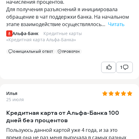
начисления процентов.
Для получения разъяснений я инициировала
обращение в чат поддержки банка. На начальном
этапе взаимодействие осуществлялось…
Читать
Альфа-Банк
Кредитные карты
«
Кредитная карта Альфа-Банка
»
ОФИЦИАЛЬНЫЙ ОТВЕТ
ПРОВЕРЕН
1
Илья
25 июля
Кредитная карта от Альфа-Банка 100
дней без процентов
Пользуюсь данной картой уже 4 года, и за это
время она не раз меня выручала в самых разных