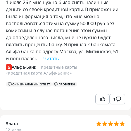
1 июля 26 г мне нужно было снять наличные
деньги со своей кредитной карты. В приложении
была информация о том, что мне можно
воспользоваться этим на сумму 500000 руб без
комиссии и в случае погашения этой суммы
до определенного числа, мне не нужно будет
платить проценты банку. Я пришла к банкомата
Альфа банка по адресу Москва, ул. Митинская, 51
и попыталась…
Читать
Альфа-Банк
Кредитные карты
«
Кредитная карта Альфа-Банка
»
ОФИЦИАЛЬНЫЙ ОТВЕТ
ПРОВЕРЕН
1
Злата
18 июля