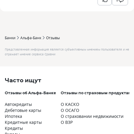
Банки
Альфа-Банк
Отзывы
Представленная информация является субъективным мнением пользователя и не
отражает мнение сервиса Сравни
Часто ищут
Отзывы об Альфа-Банке
Отзывы по страховым продуктам
Автокредиты
О КАСКО
Дебетовые карты
О ОСАГО
Ипотека
О страховании недвижимости
Кредитные карты
О ВЗР
Кредиты