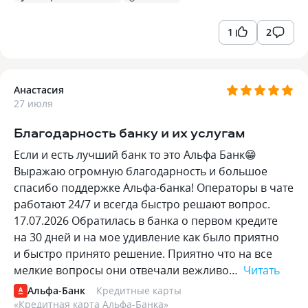
1
2
Анастасия
27 июля
Благодарность банку и их услугам
Если и есть лучший банк то это Альфа Банк😁
Выражаю огромную благодарность и большое
спасибо поддержке Альфа-банка! Операторы в чате
работают 24/7 и всегда быстро решают вопрос.
17.07.2026 Обратилась в банка о первом кредите
на 30 дней и на мое удивление как было приятно
и быстро принято решение. Приятно что на все
мелкие вопросы они отвечали вежливо…
Читать
Альфа-Банк
Кредитные карты
«
Кредитная карта Альфа-Банка
»