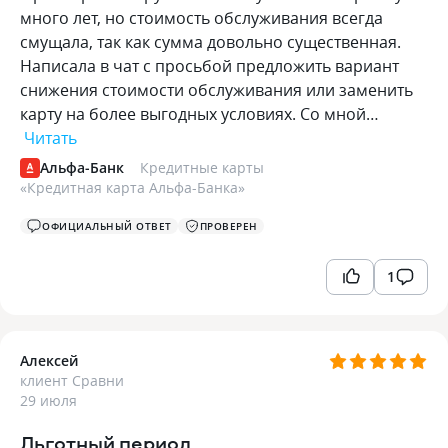
много лет, но стоимость обслуживания всегда
смущала, так как сумма довольно существенная.
Написала в чат с просьбой предложить вариант
снижения стоимости обслуживания или заменить
карту на более выгодных условиях. Со мной…
Читать
Альфа-Банк
Кредитные карты
«
Кредитная карта Альфа-Банка
»
ОФИЦИАЛЬНЫЙ ОТВЕТ
ПРОВЕРЕН
1
Алексей
клиент Сравни
29 июля
Льготный период