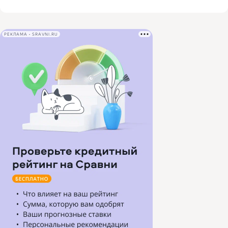
РЕКЛАМА • SRAVNI.RU