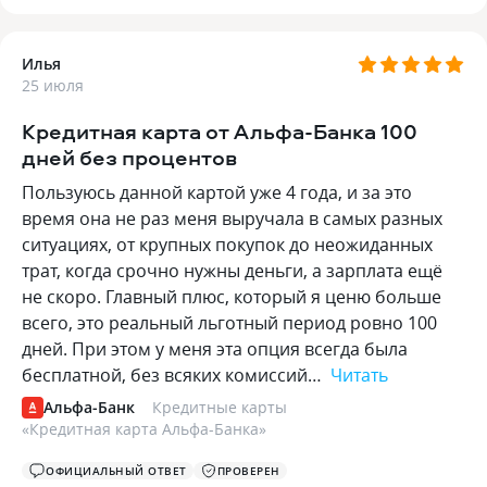
Илья
25 июля
Кредитная карта от Альфа-Банка 100
дней без процентов
Пользуюсь данной картой уже 4 года, и за это
время она не раз меня выручала в самых разных
ситуациях, от крупных покупок до неожиданных
трат, когда срочно нужны деньги, а зарплата ещё
не скоро. Главный плюс, который я ценю больше
всего, это реальный льготный период ровно 100
дней. При этом у меня эта опция всегда была
бесплатной, без всяких комиссий…
Читать
Альфа-Банк
Кредитные карты
«
Кредитная карта Альфа-Банка
»
ОФИЦИАЛЬНЫЙ ОТВЕТ
ПРОВЕРЕН