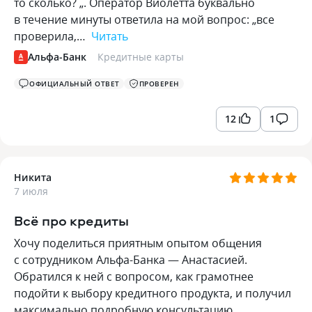
то сколько? „. Оператор Виолетта буквально
в течение минуты ответила на мой вопрос: „все
проверила,…
Читать
Альфа-Банк
Кредитные карты
ОФИЦИАЛЬНЫЙ ОТВЕТ
ПРОВЕРЕН
12
1
Никита
7 июля
Всё про кредиты
Хочу поделиться приятным опытом общения
с сотрудником Альфа-Банка — Анастасией.
Обратился к ней с вопросом, как грамотнее
подойти к выбору кредитного продукта, и получил
максимально подробную консультацию.