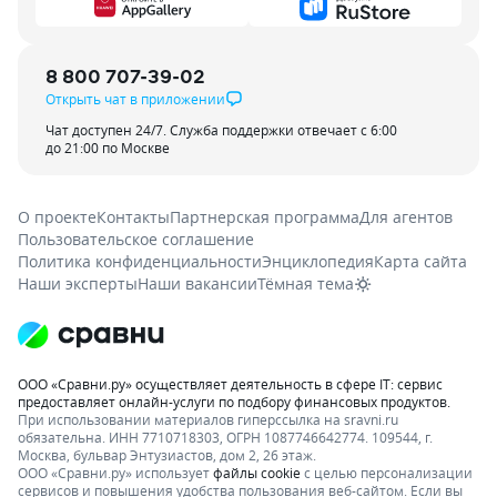
8 800 707-39-02
Открыть чат в приложении
Чат доступен 24/7. Служба поддержки отвечает с 6:00
до 21:00 по Москве
О проекте
Контакты
Партнерская программа
Для агентов
Пользовательское соглашение
Политика конфиденциальности
Энциклопедия
Карта сайта
Наши эксперты
Наши вакансии
Тёмная тема
ООО «Сравни.ру» осуществляет деятельность в сфере IT: сервис
предоставляет онлайн-услуги по подбору финансовых продуктов.
При использовании материалов гиперссылка на sravni.ru
обязательна. ИНН 7710718303, ОГРН 1087746642774. 109544, г.
Москва, бульвар Энтузиастов, дом 2, 26 этаж.
ООО «Сравни.ру» использует
файлы cookie
с целью персонализации
сервисов и повышения удобства пользования веб-сайтом. Если вы