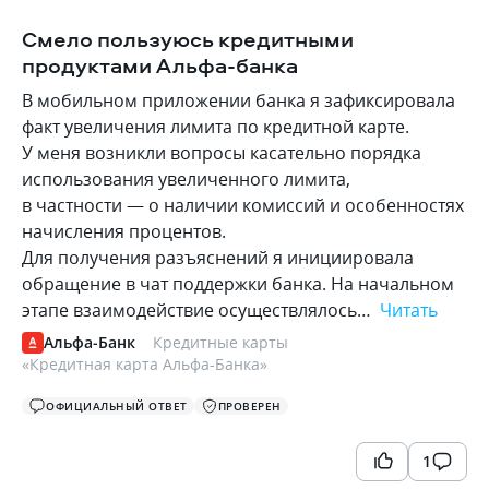
Смело пользуюсь кредитными
продуктами Альфа-банка
В мобильном приложении банка я зафиксировала
факт увеличения лимита по кредитной карте.
У меня возникли вопросы касательно порядка
использования увеличенного лимита,
в частности — о наличии комиссий и особенностях
начисления процентов.
Для получения разъяснений я инициировала
обращение в чат поддержки банка. На начальном
этапе взаимодействие осуществлялось…
Читать
Альфа-Банк
Кредитные карты
«
Кредитная карта Альфа-Банка
»
ОФИЦИАЛЬНЫЙ ОТВЕТ
ПРОВЕРЕН
1