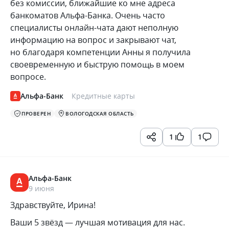
без комиссии, ближайшие ко мне адреса
банкоматов Альфа-Банка. Очень часто
специалисты онлайн-чата дают неполную
информацию на вопрос и закрывают чат,
но благодаря компетенции Анны я получила
своевременную и быструю помощь в моем
вопросе.
Альфа-Банк
Кредитные карты
ПРОВЕРЕН
ВОЛОГОДСКАЯ ОБЛАСТЬ
1
1
Альфа-Банк
9 июня
Здравствуйте, Ирина!
Ваши 5 звёзд — лучшая мотивация для нас.