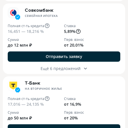
Совкомбанк
СЕМЕЙНАЯ ИПОТЕКА
Полная ст-ть кредита
Ставка
16,451 — 18,216 %
5,89%
Сумма
Перв. взнос
до 12 млн ₽
от 20,01%
Отправить заявку
Ещё 6 предложений
Т-Банк
НА ВТОРИЧНОЕ ЖИЛЬЕ
Полная ст-ть кредита
Ставка
17,016 — 24,135 %
от 16,9%
Сумма
Перв. взнос
до 50 млн ₽
от 20%