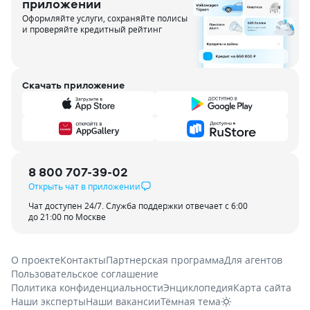
приложении
Оформляйте услуги, сохраняйте полисы
и проверяйте кредитный рейтинг
Скачать приложение
8 800 707-39-02
Открыть чат в приложении
Чат доступен 24/7. Служба поддержки отвечает с 6:00
до 21:00 по Москве
О проекте
Контакты
Партнерская программа
Для агентов
Пользовательское соглашение
Политика конфиденциальности
Энциклопедия
Карта сайта
Наши эксперты
Наши вакансии
Тёмная тема