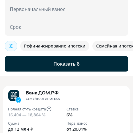
Первоначальный взнос
Срок
Рефинансирование ипотеки
Семейная ипоте
Показать 8
Банк ДОМ.РФ
СЕМЕЙНАЯ ИПОТЕКА
Полная ст-ть кредита
Ставка
16,404 — 18,864 %
6%
Сумма
Перв. взнос
до 12 млн ₽
от 20,01%