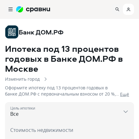
Банк ДОМ.РФ
Ипотека под 13 процентов
годовых в Банке ДОМ.РФ
в
Москве
Изменить город
Оформите ипотеку под 13 процентов годовых в
банке ДОМ.РФ с первоначальным взносом от 20 %,
Eщё
сроком до 2 дня на сумму до 50 000 000
Цель ипотеки
Стоимость недвижимости