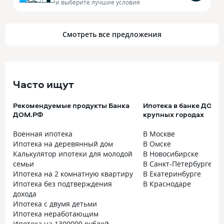
и выберите лучшие условия
Смотреть все предложения
Часто ищут
Рекомендуемые продукты Банка
Ипотека в банке ДОМ.
ДОМ.РФ
крупных городах
Военная ипотека
В Москве
Ипотека на деревянный дом
В Омске
Калькулятор ипотеки для молодой
В Новосибирске
семьи
В Санкт-Петербурге
Ипотека на 2 комнатную квартиру
В Екатеринбурге
Ипотека без подтверждения
В Краснодаре
дохода
Ипотека с двумя детьми
Ипотека неработающим
Ипотека на 1300000 рублей