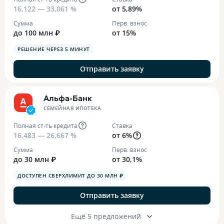
16,122 — 33,061 %
от 5,89%
Сумма
Перв. взнос
до 100 млн ₽
от 15%
РЕШЕНИЕ ЧЕРЕЗ 5 МИНУТ
Отправить заявку
Альфа-Банк
СЕМЕЙНАЯ ИПОТЕКА
Полная ст-ть кредита
Ставка
16,483 — 26,667 %
от 6%
Сумма
Перв. взнос
до 30 млн ₽
от 30,1%
ДОСТУПЕН СВЕРХЛИМИТ ДО 30 МЛН ₽
Отправить заявку
Ещё 5 предложений