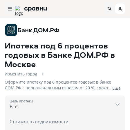
Банк ДОМ.РФ
Ипотека под 6 процентов
годовых в Банке ДОМ.РФ
в
Москве
Изменить город
Оформите ипотеку под 6 процентов годовых в банке
ДОМ.РФ с первоначальным взносом от 20 %, сроком
Eщё
до 2 дня на сумму до 50 000 000
Цель ипотеки
Стоимость недвижимости