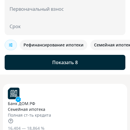
Первоначальный взнос
Срок
Рефинансирование ипотеки
Семейная ипоте
Показать 8
Банк ДОМ.РФ
Семейная ипотека
Полная ст-ть кредита
16,404 — 18,864 %