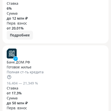
Ставка
6%
Сумма
до 12 млн ₽
Перв. взнос
от 20,01%
Подробнее
Банк ДОМ.РФ
Готовое жилье
Полная ст-ть кредита
16,404 — 21,349 %
Ставка
от 17,3%
Сумма
до 50 млн ₽
Перв. взнос