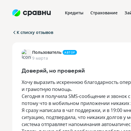
Кредиты
Страхование
За
К списку отзывов
Пользователь
АВТОР
9 марта
Доверяй, но проверяй
Хочу выразить искреннюю благодарность опер
и грамотную помощь.
Сегодня я получила SMS‑сообщение и звонок с
потому что в мобильном приложении никаких 
Я сразу написала в чат поддержки, и в 19:00 
ситуацию, подтвердила, что никаких долгов у 
система отправляет напоминания автоматическ