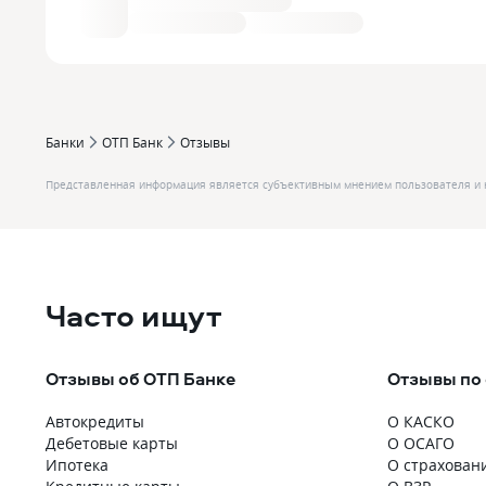
Банки
ОТП Банк
Отзывы
Представленная информация является субъективным мнением пользователя и 
Часто ищут
Отзывы об ОТП Банке
Отзывы по
Автокредиты
О КАСКО
Дебетовые карты
О ОСАГО
Ипотека
О страхован