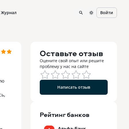
Журнал
Войти
Оставьте отзыв
Оцените свой опыт или решите
проблему у нас на сайте
ую
Написать отзыв
сь,
Рейтинг
банков
Альфа-Банк