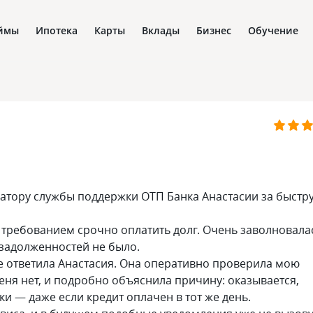
ймы
Ипотека
Карты
Вклады
Бизнес
Обучение
атору службы поддержки ОТП Банка Анастасии за быстр
 требованием срочно оплатить долг. Очень заволновала
задолженностей не было.
мне ответила Анастасия. Она оперативно проверила мою
меня нет, и подробно объяснила причину: оказывается,
и — даже если кредит оплачен в тот же день.