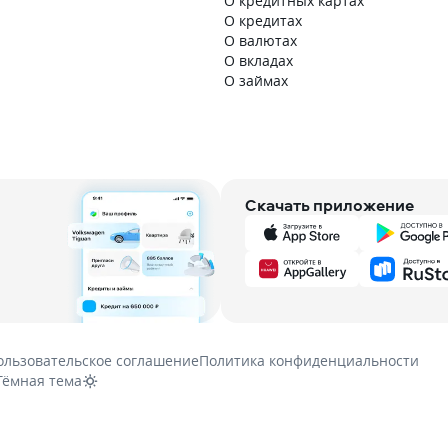
О кредитных картах
О кредитах
О валютах
О вкладах
О займах
Скачать приложение
ользовательское соглашение
Политика конфиденциальности
Тёмная тема