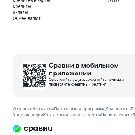
Кредитные карты
О ВЗР
Кредиты
Вклады
Обмен валют
Сравни в мобильном
приложении
Оформляйте услуги, сохраняйте полисы и
проверяйте кредитный рейтинг
О проекте
Контакты
Партнерская программа
Для агентов
П
Энциклопедия
Карта сайта
Наши эксперты
Наши вакансии