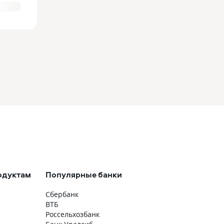
одуктам
Популярные банки
Сбербанк
ВТБ
Россельхозбанк