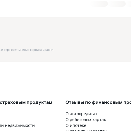
не отражает мнение сервиса Сравни
 страховым продуктам
Отзывы по финансовым пр
О автокредитах
О дебетовых картах
ии недвижимости
О ипотеке