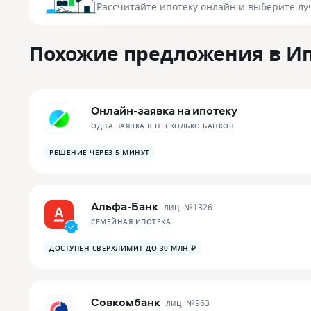
Рассчитайте ипотеку онлайн
и выберите лу
Похожие предложения в И
Онлайн-заявка на ипотеку
ОДНА ЗАЯВКА В НЕСКОЛЬКО БАНКОВ
РЕШЕНИЕ ЧЕРЕЗ 5 МИНУТ
Альфа-Банк
лиц. №
1326
СЕМЕЙНАЯ ИПОТЕКА
ДОСТУПЕН СВЕРХЛИМИТ ДО 30 МЛН ₽
Совкомбанк
лиц. №
963