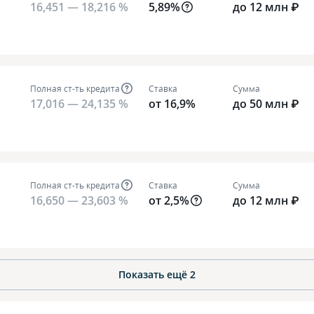
16,451 — 18,216 %
5,89%
до 12 млн ₽
Полная ст-ть кредита
Ставка
Сумма
17,016 — 24,135 %
от 16,9%
до 50 млн ₽
Полная ст-ть кредита
Ставка
Сумма
16,650 — 23,603 %
от 2,5%
до 12 млн ₽
Показать ещё
2