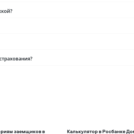
жкой?
 страхования?
ориям заемщиков в
Калькулятор в Росбанке До