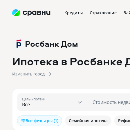
Кредиты
Страхование
За
Росбанк Дом
Ипотека в Росбанке 
Изменить город
Цель ипотеки
Стоимость недв
Все фильтры (1)
Семейная ипотека
Рефи