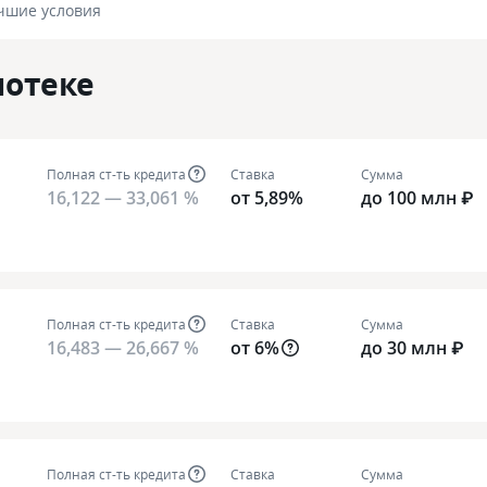
чшие условия
потеке
Полная ст-ть кредита
Ставка
Сумма
16,122 — 33,061 %
от 5,89%
до 100 млн ₽
Полная ст-ть кредита
Ставка
Сумма
16,483 — 26,667 %
от 6%
до 30 млн ₽
Полная ст-ть кредита
Ставка
Сумма