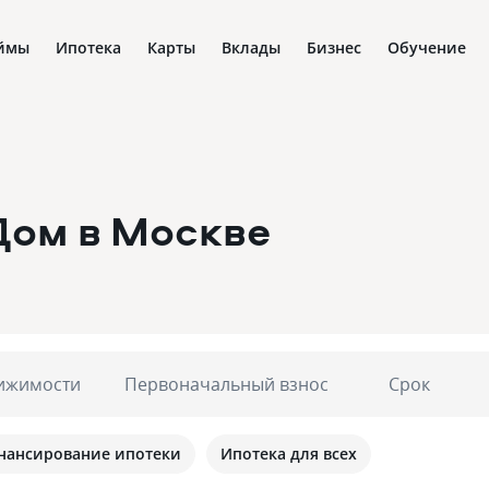
ймы
Ипотека
Карты
Вклады
Бизнес
Обучение
Дом
в Москве
ижимости
Первоначальный взнос
Срок
нансирование ипотеки
Ипотека для всех