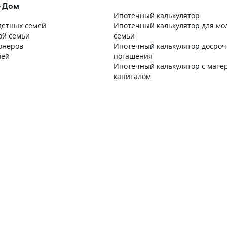
 Дом
Ипотечный калькулятор
детных семей
Ипотечный калькулятор для мо
ой семьи
семьи
онеров
Ипотечный калькулятор досроч
лей
погашения
Ипотечный калькулятор с мате
капиталом