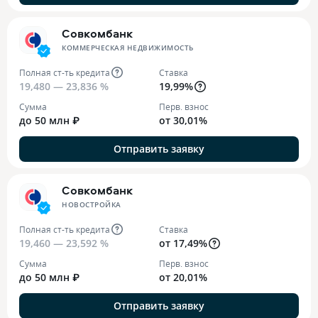
Совкомбанк
КОММЕРЧЕСКАЯ НЕДВИЖИМОСТЬ
Полная ст-ть кредита
Ставка
19,480 — 23,836 %
19,99%
Сумма
Перв. взнос
до 50 млн ₽
от 30,01%
Отправить заявку
Совкомбанк
НОВОСТРОЙКА
Полная ст-ть кредита
Ставка
19,460 — 23,592 %
от 17,49%
Сумма
Перв. взнос
до 50 млн ₽
от 20,01%
Отправить заявку