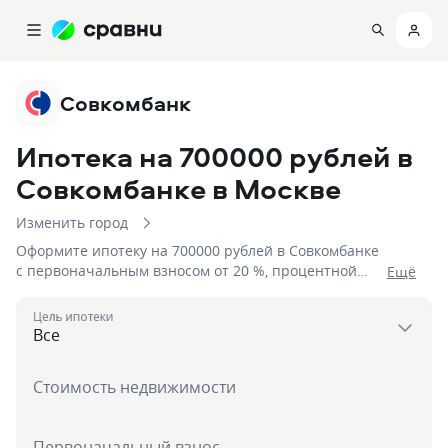
Совкомбанк
Ипотека на 700000 рублей в
Совкомбанке
в Москве
Изменить город
Оформите ипотеку на 700000 рублей в Совкомбанке
с первоначальным взносом от 20 %, процентной
Eщё
ставкой от 5,89%, сроком до {максимальный.срок}
Цель ипотеки
Стоимость недвижимости
Первоначальный взнос