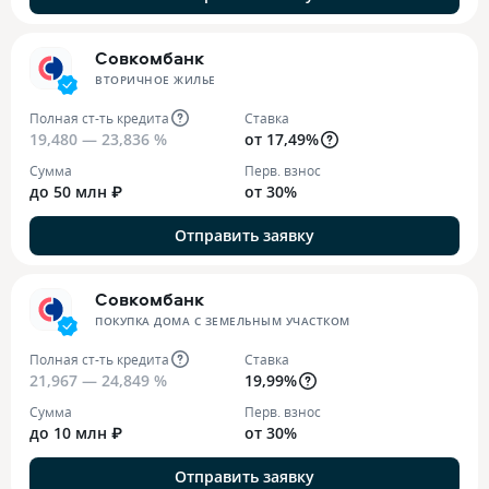
Совкомбанк
ВТОРИЧНОЕ ЖИЛЬЕ
Полная ст-ть кредита
Ставка
19,480 — 23,836 %
от 17,49%
Сумма
Перв. взнос
до 50 млн ₽
от 30%
Отправить заявку
Совкомбанк
ПОКУПКА ДОМА С ЗЕМЕЛЬНЫМ УЧАСТКОМ
Полная ст-ть кредита
Ставка
21,967 — 24,849 %
19,99%
Сумма
Перв. взнос
до 10 млн ₽
от 30%
Отправить заявку