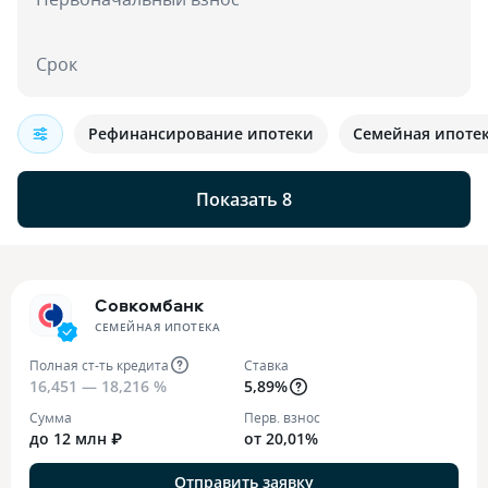
Срок
Рефинансирование ипотеки
Семейная ипоте
Показать 8
Совкомбанк
СЕМЕЙНАЯ ИПОТЕКА
Полная ст-ть кредита
Ставка
16,451 — 18,216 %
5,89%
Сумма
Перв. взнос
до 12 млн ₽
от 20,01%
Отправить заявку