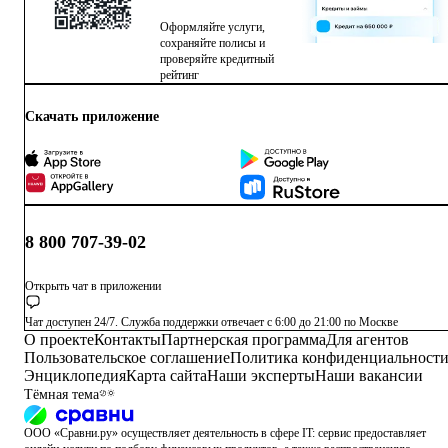
Оформляйте услуги,
сохраняйте полисы и
проверяйте кредитный
рейтинг
Скачать приложение
8 800 707-39-02
Открыть чат в приложении
Чат доступен 24/7. Служба поддержки отвечает с 6:00 до 21:00 по Москве
О проекте
Контакты
Партнерская программа
Для агентов
Пользовательское соглашение
Политика конфиденциальност
Энциклопедия
Карта сайта
Наши эксперты
Наши вакансии
Тёмная тема
ООО «Сравни.ру» осуществляет деятельность в сфере IT: сервис предоставляет