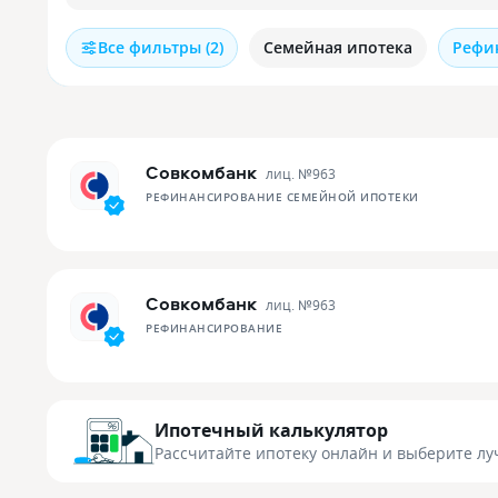
Все фильтры (2)
Семейная ипотека
Рефи
Совкомбанк
лиц. №
963
РЕФИНАНСИРОВАНИЕ СЕМЕЙНОЙ ИПОТЕКИ
Совкомбанк
лиц. №
963
РЕФИНАНСИРОВАНИЕ
Ипотечный калькулятор
Рассчитайте ипотеку онлайн
и выберите лу