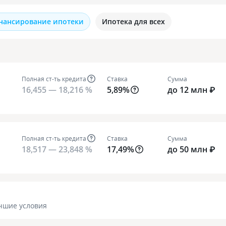
нансирование ипотеки
Ипотека для всех
Полная ст-ть кредита
Ставка
Сумма
16,455 — 18,216 %
5,89%
до 12 млн ₽
Полная ст-ть кредита
Ставка
Сумма
18,517 — 23,848 %
17,49%
до 50 млн ₽
чшие условия