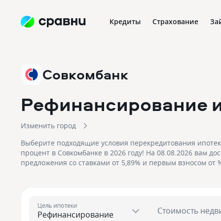
Кредиты
Страхование
За
Совкомбанк
Рефинансирование и
Изменить город
Выберите подходящие условия перекредитования ипоте
процент в Совкомбанке в 2026 году! На 08.08.2026 вам до
предложения со ставками от 5,89% и первым взносом от %, на сумму до
50 000 000!
Цель ипотеки