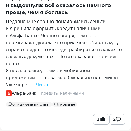
и выдохнула: всё оказалось намного
проще, чем я боялась
Недавно мне срочно понадобились деньги —
и я решила оформить кредит наличными
в Альфа‑Банке. Честно говоря, немного
переживала: думала, что придётся собирать кучу
справок, сидеть в очереди, разбираться в каких‑то
сложных документах… Но всё оказалось совсем
не так!
Я подала заявку прямо в мобильном
приложении — это заняло буквально пять минут.
Уже через…
Читать
Альфа-Банк
Кредиты наличными
ОФИЦИАЛЬНЫЙ ОТВЕТ
ПРОВЕРЕН
2
2