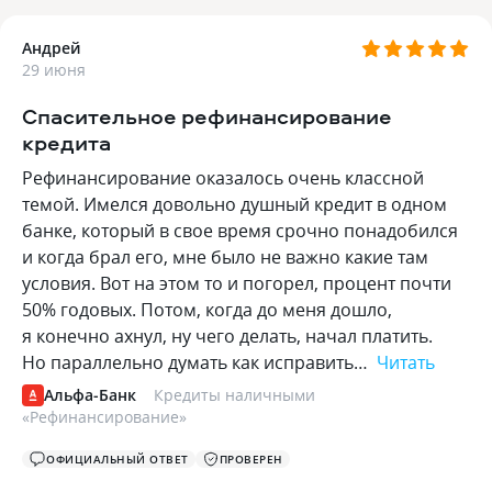
Андрей
29 июня
Спасительное рефинансирование
кредита
Рефинансирование оказалось очень классной
темой. Имелся довольно душный кредит в одном
банке, который в свое время срочно понадобился
и когда брал его, мне было не важно какие там
условия. Вот на этом то и погорел, процент почти
50% годовых. Потом, когда до меня дошло,
я конечно ахнул, ну чего делать, начал платить.
Но параллельно думать как исправить…
Читать
Альфа-Банк
Кредиты наличными
«
Рефинансирование
»
ОФИЦИАЛЬНЫЙ ОТВЕТ
ПРОВЕРЕН