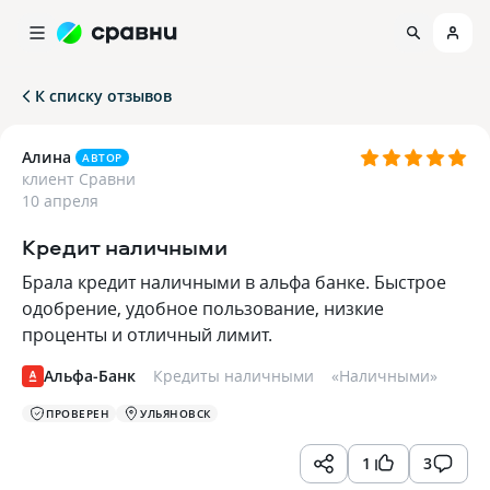
К списку отзывов
Алина
АВТОР
клиент Сравни
10 апреля
Кредит наличными
Брала кредит наличными в альфа банке. Быстрое
одобрение, удобное пользование, низкие
проценты и отличный лимит.
Альфа-Банк
Кредиты наличными
«
Наличными
»
ПРОВЕРЕН
УЛЬЯНОВСК
1
3