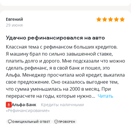
Евгений
29 июня
Удачно рефинансировался на авто
Классная тема с рефинансом больших кредитов.
Я машину брал по сильно завышенной ставке,
платить долго и дорого. Мне подсказали что можно
сделать рефинанс, я в свой банк и пошел, это
Альфа. Менеджер просчитала мой кредит, выкатила
свое предложение. Оно оказалось выгоднее тем,
что сумма уменьшилась на 2000 в месяц. При
перерасчете на годы, которые нужно…
Читать
Альфа-Банк
Кредиты наличными
«
Рефинансирование
»
ОФИЦИАЛЬНЫЙ ОТВЕТ
ПРОВЕРЕН