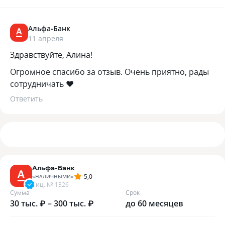
Альфа-Банк
11 апреля
Здравствуйте, Алина!
Огромное спасибо за отзыв. Очень приятно, рады
сотрудничать ❤️
Ответить
Альфа-Банк
5,0
«
НАЛИЧНЫМИ
»
лиц. №
1326
Сумма
Срок
30 тыс. ₽ – 300 тыс. ₽
до 60 месяцев