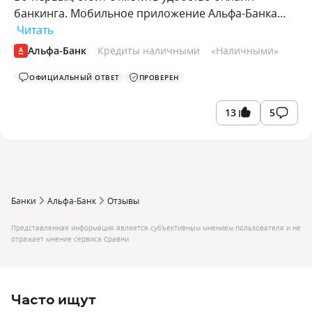
банкинга. Мобильное приложение Альфа-Банка…
Читать
Альфа-Банк
Кредиты наличными
«
Наличными
»
ОФИЦИАЛЬНЫЙ ОТВЕТ
ПРОВЕРЕН
13
5
Банки
Альфа-Банк
Отзывы
Представленная информация является субъективным мнением пользователя и не
отражает мнение сервиса Сравни
Часто ищут