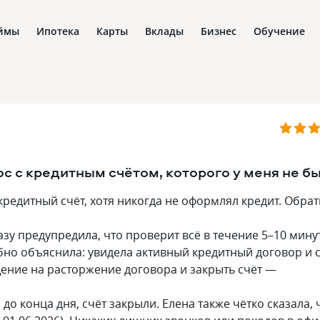
ймы
Ипотека
Карты
Вклады
Бизнес
Обучение
ос с кредитным счётом, которого у меня не б
редитный счёт, хотя никогда не оформлял кредит. Обра
зу предупредила, что проверит всё в течение 5–10 минут
бно объяснила: увидела активный кредитный договор и с
ение на расторжение договора и закрыть счёт —
до конца дня, счёт закрыли. Елена также чётко сказала, 