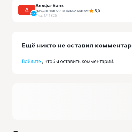
Альфа-Банк
5,0
«
КРЕДИТНАЯ КАРТА АЛЬФА-БАНКА
»
лиц. №
1326
Ещё никто не оставил комментар
Войдите
, чтобы оставить комментарий.