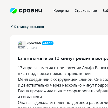
Кредиты
Страхование
За
К списку отзывов
Ярослав
АВТОР
26 мая
Елена в чате за 10 минут решила вопр
17 апреля заметил в приложении Альфа-Банка к
в чат поддержки прямо в приложении.
Меня соединили с сотрудницей Еленой. Она сра
и действительно через несколько минут подро
Елена предложила в чате сформировать обращ
я согласился.
Она всё сделала мгновенно: договор расторгли 