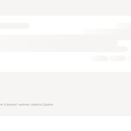
не отражает мнение сервиса Сравни