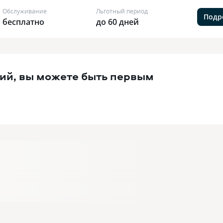
Обслуживание
Льготный период
Подр
бесплатно
до 60 дней
ий, вы можете быть первым