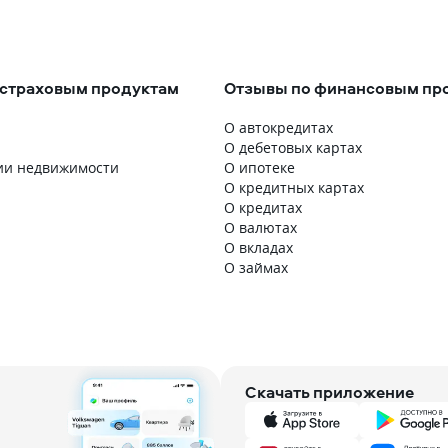
 страховым продуктам
Отзывы по финансовым пр
О автокредитах
О дебетовых картах
ии недвижимости
О ипотеке
О кредитных картах
О кредитах
О валютах
О вкладах
О займах
Скачать приложение