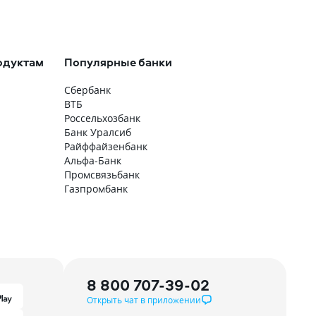
одуктам
Популярные банки
Сбербанк
ВТБ
Россельхозбанк
Банк Уралсиб
Райффайзенбанк
Альфа-Банк
Промсвязьбанк
Газпромбанк
8 800 707-39-02
Открыть чат в приложении