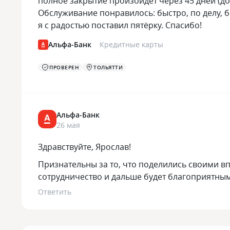
полное закрытие произойдёт через 45 дней (до
Обслуживание понравилось: быстро, по делу, 
я с радостью поставил пятёрку. Спасибо!
Альфа-Банк
Кредитные карты
ПРОВЕРЕН
ТОЛЬЯТТИ
Альфа-Банк
26 мая
Здравствуйте, Ярослав!
Признательны за то, что поделились своими в
сотрудничество и дальше будет благоприятным
Ответить