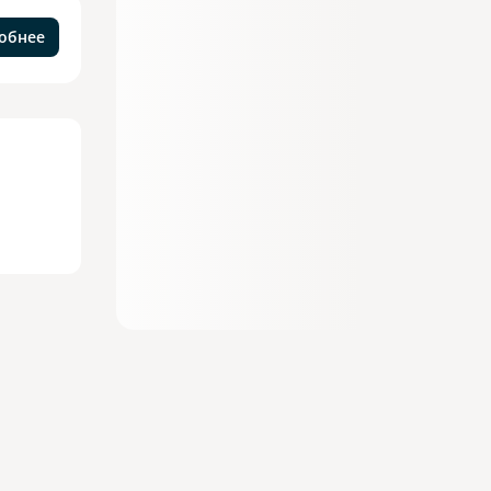
обнее