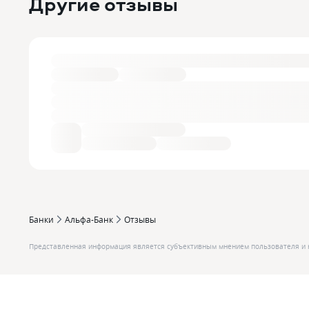
Другие отзывы
Банки
Альфа-Банк
Отзывы
Представленная информация является субъективным мнением пользователя и 