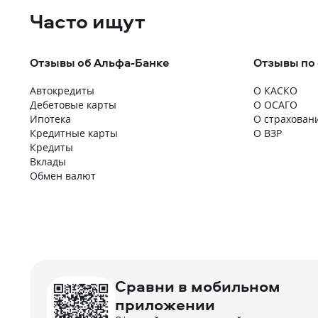
Часто ищут
Отзывы об Альфа-Банке
Отзывы по
Автокредиты
О КАСКО
Дебетовые карты
О ОСАГО
Ипотека
О страхован
Кредитные карты
О ВЗР
Кредиты
Вклады
Обмен валют
Сравни в мобильном
приложении