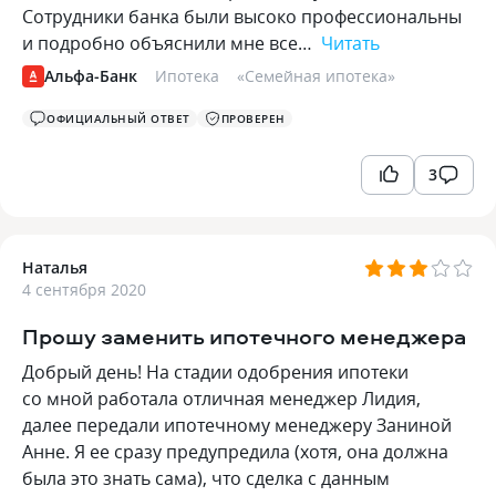
Сотрудники банка были высоко профессиональны
и подробно объяснили мне все…
Читать
Альфа-Банк
Ипотека
«
Семейная ипотека
»
ОФИЦИАЛЬНЫЙ ОТВЕТ
ПРОВЕРЕН
3
Наталья
4 сентября 2020
Прошу заменить ипотечного менеджера
Добрый день! На стадии одобрения ипотеки
со мной работала отличная менеджер Лидия,
далее передали ипотечному менеджеру Заниной
Анне. Я ее сразу предупредила (хотя, она должна
была это знать сама), что сделка с данным