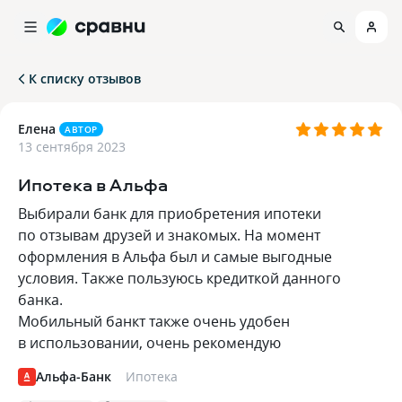
К списку отзывов
Елена
АВТОР
13 сентября 2023
Ипотека в Альфа
Выбирали банк для приобретения ипотеки
по отзывам друзей и знакомых. На момент
оформления в Альфа был и самые выгодные
условия. Также пользуюсь кредиткой данного
банка.
Мобильный банкт также очень удобен
в использовании, очень рекомендую
Альфа-Банк
Ипотека