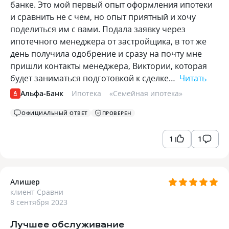
банке. Это мой первый опыт оформления ипотеки
и сравнить не с чем, но опыт приятный и хочу
поделиться им с вами. Подала заявку через
ипотечного менеджера от застройщика, в тот же
день получила одобрение и сразу на почту мне
пришли контакты менеджера, Виктории, которая
будет заниматься подготовкой к сделке…
Читать
Альфа-Банк
Ипотека
«
Семейная ипотека
»
ОФИЦИАЛЬНЫЙ ОТВЕТ
ПРОВЕРЕН
1
1
Алишер
клиент Сравни
8 сентября 2023
Лучшее обслуживание