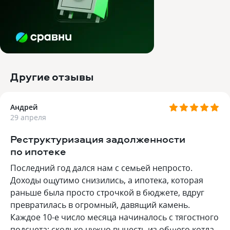
Другие отзывы
Андрей
29 апреля
Реструктуризация задолженности
по ипотеке
Последний год дался нам с семьей непросто.
Доходы ощутимо снизились, а ипотека, которая
раньше была просто строчкой в бюджете, вдруг
превратилась в огромный, давящий камень.
Каждое 10-е число месяца начиналось с тягостного
подсчета: сколько нужно вычесть из общего котла,