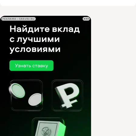
РЕКЛАМА • SRAVNI.RU