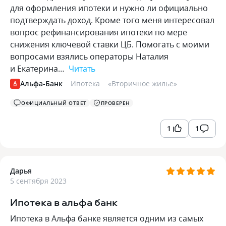
для оформления ипотеки и нужно ли официально
подтверждать доход. Кроме того меня интересовал
вопрос рефинансирования ипотеки по мере
снижения ключевой ставки ЦБ. Помогать с моими
вопросами взялись операторы Наталия
и Екатерина…
Читать
Альфа-Банк
Ипотека
«
Вторичное жилье
»
ОФИЦИАЛЬНЫЙ ОТВЕТ
ПРОВЕРЕН
1
1
Дарья
5 сентября 2023
Ипотека в альфа банк
Ипотека в Альфа банке является одним из самых