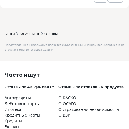
Банки
Альфа-Банк
Отзывы
Представленная информация является субъективным мнением пользователя и не
отражает мнение сервиса Сравни
Часто ищут
Отзывы об Альфа-Банке
Отзывы по страховым продуктам
Автокредиты
О КАСКО
Дебетовые карты
О ОСАГО
Ипотека
О страховании недвижимости
Кредитные карты
О ВЗР
Кредиты
Вклады