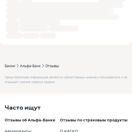
Банки
Альфа-Банк
Отзывы
Представленная информация является субъективным мнением пользователя и не
отражает мнение сервиса Сравни
Часто ищут
Отзывы об Альфа-Банке
Отзывы по страховым продуктам
Автокредиты
О КАСКО