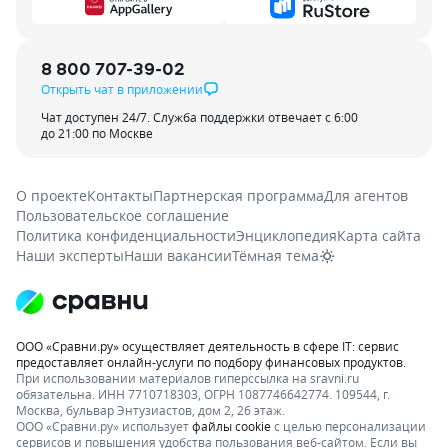
8 800 707-39-02
Открыть чат в приложении
Чат доступен 24/7. Служба поддержки отвечает с 6:00
до 21:00 по Москве
О проекте
Контакты
Партнерская программа
Для агентов
Пользовательское соглашение
Политика конфиденциальности
Энциклопедия
Карта сайта
Наши эксперты
Наши вакансии
Тёмная тема
ООО «Сравни.ру» осуществляет деятельность в сфере IT: сервис
предоставляет онлайн-услуги по подбору финансовых продуктов.
При использовании материалов гиперссылка на sravni.ru
обязательна. ИНН 7710718303, ОГРН 1087746642774. 109544, г.
Москва, бульвар Энтузиастов, дом 2, 26 этаж.
ООО «Сравни.ру» использует
файлы cookie
с целью персонализации
сервисов и повышения удобства пользования веб-сайтом. Если вы