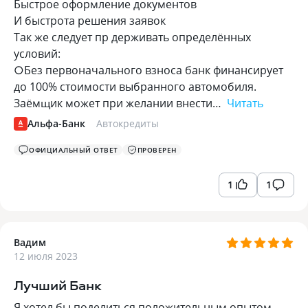
Быстрое оформление документов
И быстрота решения заявок
Так же следует пр держивать определённых
условий:
○Без первоначального взноса банк финансирует
до 100% стоимости выбранного автомобиля.
Заёмщик может при желании внести…
Читать
Альфа-Банк
Автокредиты
ОФИЦИАЛЬНЫЙ ОТВЕТ
ПРОВЕРЕН
1
1
Вадим
12 июля 2023
Лучший Банк
Я хотел бы поделиться положительным опытом