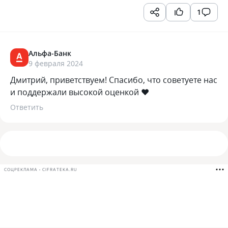
1
Альфа-Банк
9 февраля 2024
Дмитрий, приветствуем! Спасибо, что советуете нас
и поддержали высокой оценкой ❤️
Ответить
СОЦРЕКЛАМА • CIFRATEKA.RU