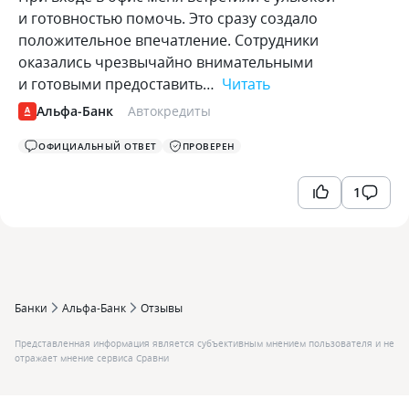
и готовностью помочь. Это сразу создало
положительное впечатление. Сотрудники
оказались чрезвычайно внимательными
и готовыми предоставить…
Читать
Альфа-Банк
Автокредиты
ОФИЦИАЛЬНЫЙ ОТВЕТ
ПРОВЕРЕН
1
Банки
Альфа-Банк
Отзывы
Представленная информация является субъективным мнением пользователя и не
отражает мнение сервиса Сравни