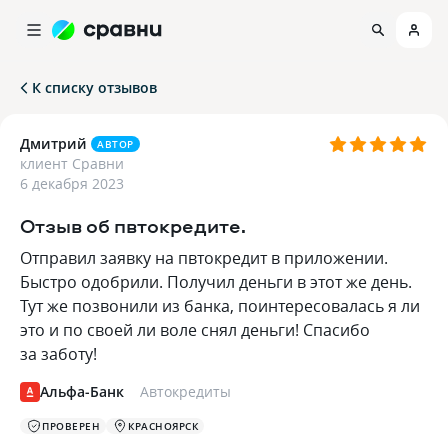
К списку отзывов
Дмитрий
АВТОР
клиент Сравни
6 декабря 2023
Отзыв об пвтокредите.
Отправил заявку на пвтокредит в приложении.
Быстро одобрили. Получил деньги в этот же день.
Тут же позвонили из банка, поинтересовалась я ли
это и по своей ли воле снял деньги! Спасибо
за заботу!
Альфа-Банк
Автокредиты
ПРОВЕРЕН
КРАСНОЯРСК