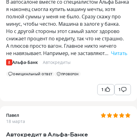
В автосалоне вместе со специалистом Альфа Банка
я наконец смогла купить машину мечты, хотя
полной суммы у меня не было. Сразу скажу про
минус, чтобы честно. Машина в залоге у банка.
Но с другой стороны этот самый залог здорово
снижает процент по кредиту, так что не страшно.
А плюсов просто вагон. Главное никто ничего
не навязывает. Например, не заставляют…
Читать
Альфа-Банк
Автокредиты
ОФИЦИАЛЬНЫЙ ОТВЕТ
ПРОВЕРЕН
1
1
Павел
18 марта
Автокредит в Альфа-Банке