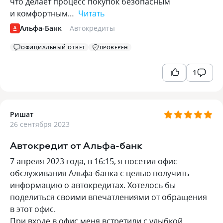
что делает процесс покупок безопасным
и комфортным…
Читать
Альфа-Банк
Автокредиты
ОФИЦИАЛЬНЫЙ ОТВЕТ
ПРОВЕРЕН
1
Ришат
26 сентября 2023
Автокредит от Альфа-банк
7 апреля 2023 года, в 16:15, я посетил офис
обслуживания Альфа-банка с целью получить
информацию о автокредитах. Хотелось бы
поделиться своими впечатлениями от обращения
в этот офис.
При входе в офис меня встретили с улыбкой