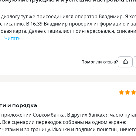
 к диалогу тут же присоединился оператор Владимир. Я хо
у списанию. В 16:39 Владимир проверил информацию и за
товая карта. Далее специалист поинтересовался, списан
В…
Читать
Помог ли отзыв?
ти и порядка
 приложении Совкомбанка. В других банках я часто пут
о. Все сценарии переводов собраны на одном экране:
 счетами и за границу. Иконки и подписи понятны, ничег