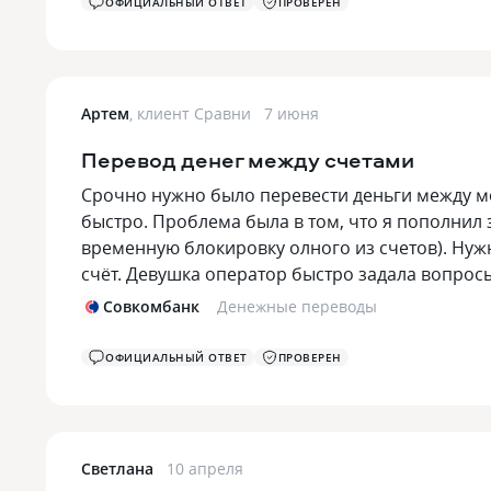
ОФИЦИАЛЬНЫЙ ОТВЕТ
ПРОВЕРЕН
Артем
,
клиент Сравни
7 июня
Перевод денег между счетами
Срочно нужно было перевести деньги между м
быстро. Проблема была в том, что я пополнил з
временную блокировку олного из счетов). Нуж
счёт. Девушка оператор быстро задала вопрос
Совкомбанк
Денежные переводы
ОФИЦИАЛЬНЫЙ ОТВЕТ
ПРОВЕРЕН
Светлана
10 апреля