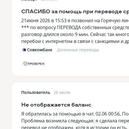
СПАСИБО за помощь при переводе с
21июня 2026 в 15:53 я позвонил на Горячую лин
*** по вопросу ПЕРЕВОДА собственных средств 
разговор длился около 9 мин. Сейчас так мног
перебои с интернетом в связи с санкциями и 
Совкомбанк
Денежные переводы
ПРОВЕРЕН
Пользователь
26 июня
Не отображается баланс
Я обратилась за помощью в чат. 02.06 00:56, П
Проблема возникла следующая: я сделала перев
перевод не отображен, хотя в истории он есть.