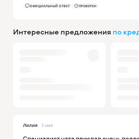
ОФИЦИАЛЬНЫЙ ОТВЕТ
ПРОВЕРЕН
Интересные предложения
по кре
Лилия
3 мая
Специалист чата прислал очень подр