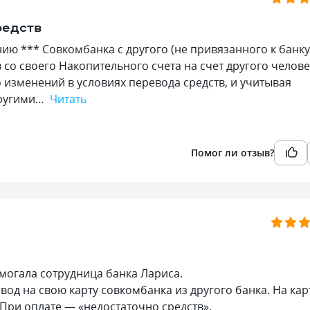
редств
ию *** Совкомбанка с другого (не привязанного к банку
со своего Накопительного счета на счет другого челове
о изменений в условиях перевода средств, и учитывая
другими…
Читать
Помог ли отзыв?
омогала сотрудница банка Лариса.
од на свою карту совкомбанка из другого банка. На кар
 При оплате — «недостаточно средств».