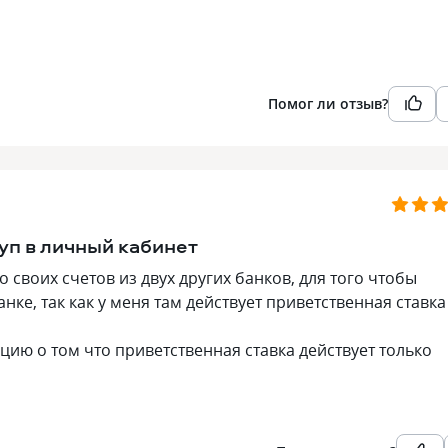
Помог ли отзыв?
уп в личный кабинет
 своих счетов из двух других банков, для того чтобы
ке, так как у меня там действует приветственная ставка
цию о том что приветственная ставка действует только