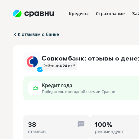
Кредиты
Страхование
За
К отзывам о банке
Совкомбанк: отзывы о ден
Рейтинг
4.24
из 5
Кредит года
Победитель ежегодной премии Сравни
38
100%
отзывов
рекомендуют