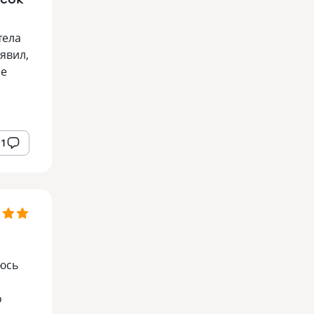
тела
явил,
ие
1
аюсь
о