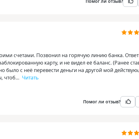
Помог ли отзыв?
оими счетами. Позвонил на горячую линию банка. Отве
аблокированную карту, и не видел её баланс. (Ранее ста
но было с неё перевести деньги на другой мой действу
ы, чтоб…
Читать
Помог ли отзыв?