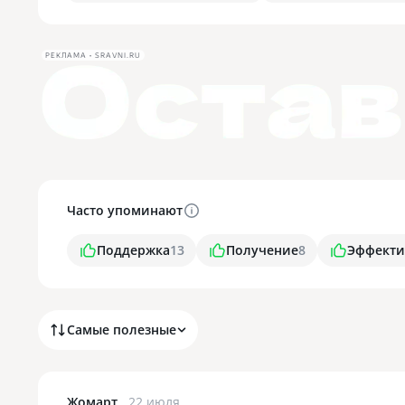
РЕКЛАМА • SRAVNI.RU
Часто упоминают
Поддержка
13
Получение
8
Эффекти
Самые полезные
Жомарт
22 июля