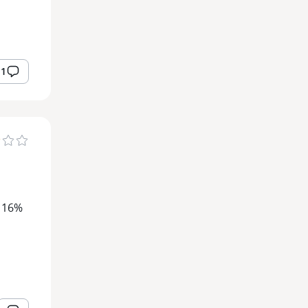
1
 16%