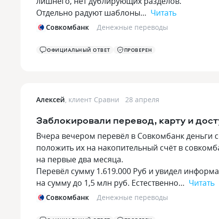
лишнего, нет дублирующих разделов.
Отдельно радуют шаблоны…
Читать
Совкомбанк
Денежные переводы
ОФИЦИАЛЬНЫЙ ОТВЕТ
ПРОВЕРЕН
Алексей
,
клиент Сравни
28 апреля
Заблокировали перевод, карту и дост
Вчера вечером перевёл в Совкомбанк деньги со
положить их на накопительный счёт в совкомбан
на первые два месяца.
Перевёл сумму 1.619.000 Руб и увидел информа
на сумму до 1,5 млн руб. Естественно…
Читать
Совкомбанк
Денежные переводы