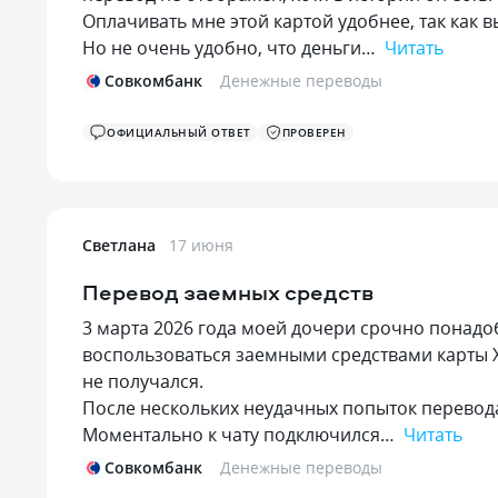
Оплачивать мне этой картой удобнее, так как 
Но не очень удобно, что деньги…
Читать
Совкомбанк
Денежные переводы
ОФИЦИАЛЬНЫЙ ОТВЕТ
ПРОВЕРЕН
Светлана
17 июня
Перевод заемных средств
3 марта 2026 года моей дочери срочно понадоби
воспользоваться заемными средствами карты Х
не получался.
После нескольких неудачных попыток перевода д
Моментально к чату подключился…
Читать
Совкомбанк
Денежные переводы