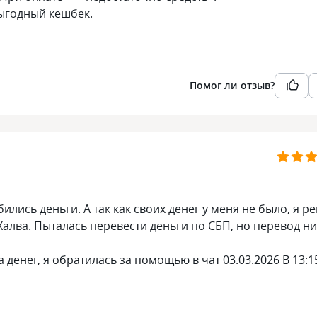
выгодный кешбек.
Помог ли отзыв?
лись деньги. А так как своих денег у меня не было, я р
алва. Пыталась перевести деньги по СБП, но перевод ни
енег, я обратилась за помощью в чат 03.03.2026 В 13:1