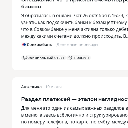
банков
Я обратилась в онлайн-чат 26 октября в 16:33,
узнать, как подключить банки к безакцептном
что в Совкомбанке у меня активна только дебе
между какими счетами должно происходить. 
Совкомбанк
Денежные переводы
ОФИЦИАЛЬНЫЙ ОТВЕТ
ПРОВЕРЕН
Анжелика
19 июня
Раздел платежей — эталон нагляднос
Для меня это один из самых важных разделов в
в меню, а здесь всё логично и структурирован
по номеру телефона, по карте, по счёту, между