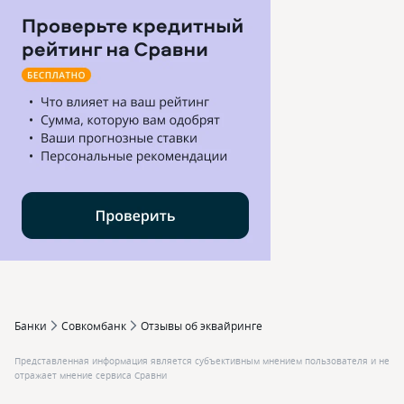
Банки
Совкомбанк
Отзывы об эквайринге
Представленная информация является субъективным мнением пользователя и не
отражает мнение сервиса Сравни