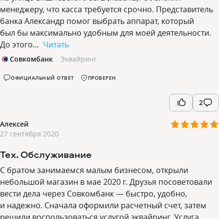
менеджеру, что касса требуется срочно. Представитель
банка Александр помог выбрать аппарат, который
был бы максимально удобным для моей деятельности.
До этого…
Читать
Совкомбанк
Эквайринг
ОФИЦИАЛЬНЫЙ ОТВЕТ
ПРОВЕРЕН
2
Алексей
27 сентября 2020
Тех. Обслуживание
С братом занимаемся малым бизнесом, открыли
небольшой магазин в мае 2020 г. Друзья посоветовали
вести дела через Совкомбанк — быстро, удобно,
и надежно. Сначала оформили расчетный счет, затем
решили воспользоваться услугой эквайринг. Услуга