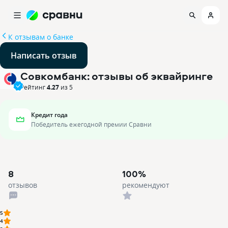
К отзывам о банке
Написать отзыв
Совкомбанк: отзывы об эквайринге
Рейтинг
4.27
из 5
Кредит года
Победитель ежегодной премии Сравни
8
100%
отзывов
рекомендуют
5
4