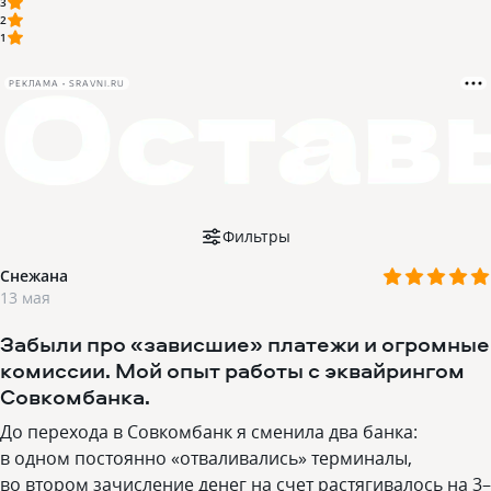
3
2
1
РЕКЛАМА • SRAVNI.RU
Фильтры
Снежана
13 мая
Забыли про «зависшие» платежи и огромные
комиссии. Мой опыт работы с эквайрингом
Совкомбанка.
До перехода в Совкомбанк я сменила два банка:
в одном постоянно «отваливались» терминалы,
во втором зачисление денег на счет растягивалось на 3–