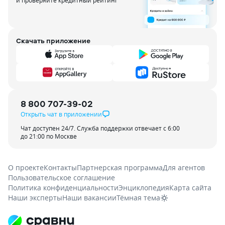
и проверяйте кредитный рейтинг
Скачать приложение
8 800 707-39-02
Открыть чат в приложении
Чат доступен 24/7. Служба поддержки отвечает с 6:00
до 21:00 по Москве
О проекте
Контакты
Партнерская программа
Для агентов
Пользовательское соглашение
Политика конфиденциальности
Энциклопедия
Карта сайта
Наши эксперты
Наши вакансии
Тёмная тема