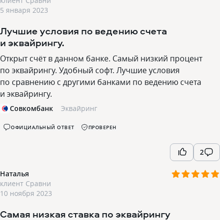
клиент Сравни
5 января 2023
Лучшие условия по ведению счета
и эквайрингу.
Открыт счёт в данном банке. Самый низкий процент
по эквайрингу. Удобный софт. Лучшие условия
по сравнению с другими банками по ведению счета
и эквайрингу.
Совкомбанк
Эквайринг
ОФИЦИАЛЬНЫЙ ОТВЕТ
ПРОВЕРЕН
2
Наталья
клиент Сравни
10 ноября 2023
Самая низкая ставка по эквайрингу