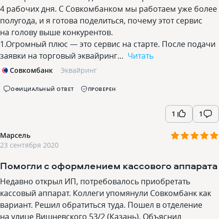
4 рабочих дня. С Совкомбанком мы работаем уже более
полугода, и я готова поделиться, почему этот сервис
на голову выше конкурентов.
1.Огромный плюс — это сервис на старте. После подачи
заявки на торговый эквайринг…
Читать
Совкомбанк
Эквайринг
ОФИЦИАЛЬНЫЙ ОТВЕТ
ПРОВЕРЕН
1
1
Марсель
23 сентября 2020
Помогли с оформлением кассового аппарата
Недавно открыл ИП, потребовалось приобретать
кассовый аппарат. Коллеги упомянули Совкомбанк как
вариант. Решил обратиться туда. Пошел в отделение
на улице Вишневского 53/2 (Казань). Объяснил