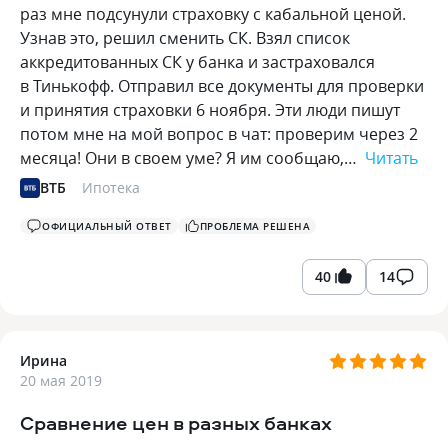
раз мне подсунули страховку с кабальной ценой.
Узнав это, решил сменить СК. Взял список
аккредитованных СК у банка и застраховался
в Тинькофф. Отправил все документы для проверки
и принятия страховки 6 ноября. Эти люди пишут
потом мне на мой вопрос в чат: проверим через 2
месяца! Они в своем уме? Я им сообщаю,…
Читать
ВТБ
Ипотека
ОФИЦИАЛЬНЫЙ ОТВЕТ
ПРОБЛЕМА РЕШЕНА
40
14
Ирина
20 мая 2019
Сравнение цен в разных банках