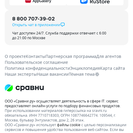
8 800 707-39-02
Открыть чат в приложении
Чат доступен 24/7. Служба поддержки отвечает с 6:00
до 21:00 по Москве
О проекте
Контакты
Партнерская программа
Для агентов
Пользовательское соглашение
Политика конфиденциальности
Энциклопедия
Карта сайта
Наши эксперты
Наши вакансии
Тёмная тема
ООО «Сравни.ру» осуществляет деятельность в сфере IT: сервис
предоставляет онлайн-услуги по подбору финансовых продуктов.
При использовании материалов гиперссылка на sravni.ru
обязательна. ИНН 7710718303, ОГРН 1087746642774. 109544, г.
Москва, бульвар Энтузиастов, дом 2, 26 этаж.
ООО «Сравни.ру» использует
файлы cookie
с целью персонализации
сервисов и повышения удобства пользования веб-сайтом. Если вы