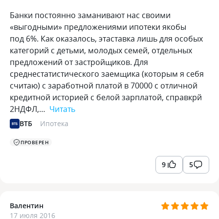
Банки постоянно заманивают нас своими
«выгодными» предложениями ипотеки якобы
под 6%. Как оказалось, этаставка лишь для особых
категорий с детьми, молодых семей, отдельных
предложений от застройщиков. Для
среднестатистического заемщика (которым я себя
считаю) с заработной платой в 70000 с отличной
кредитной историей с белой зарплатой, справкрй
2НДФЛ,…
Читать
ВТБ
Ипотека
ПРОВЕРЕН
9
5
Валентин
17 июля 2016