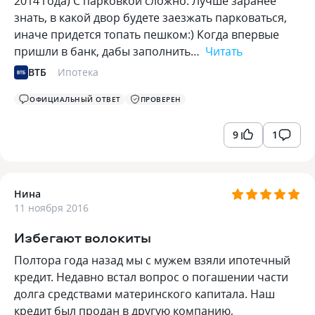
2014 года) С парковкой сложно. Лучше заранее
знать, в какой двор будете заезжать парковаться,
иначе придется топать пешком:) Когда впервые
пришли в банк, дабы заполнить…
Читать
ВТБ
Ипотека
ОФИЦИАЛЬНЫЙ ОТВЕТ
ПРОВЕРЕН
9
1
Нина
11 ноября 2016
Избегают волокиты
Полтора года назад мы с мужем взяли ипотечный
кредит. Недавно встал вопрос о погашении части
долга средствами материнского капитала. Наш
кредит был продан в другую компанию,