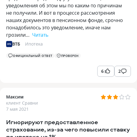
уведомления об этом мы по каким-то причинам
не получили. И вот в процессе рассмотрения
наших документов в пенсионном фонде, срочно
понадобилось это уведомление, иначе нам
грозили…
Читать
ВТБ
Ипотека
ОФИЦИАЛЬНЫЙ ОТВЕТ
ПРОВЕРЕН
6
2
Максим
клиент Сравни
7 мая 2021
Игнорируют предоставленное
страхование, из-за чего повысили ставку
по ипотеке на 1%