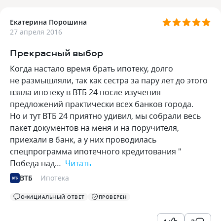
Екатерина Порошина
27 апреля 2016
Прекрасный выбор
Когда настало время брать ипотеку, долго
не размышляли, так как сестра за пару лет до этого
взяла ипотеку в ВТБ 24 после изучения
предложений практически всех банков города.
Но и тут ВТБ 24 приятно удивил, мы собрали весь
пакет документов на меня и на поручителя,
приехали в банк, а у них проводилась
спецпрограмма ипотечного кредитования "
Победа над…
Читать
ВТБ
Ипотека
ОФИЦИАЛЬНЫЙ ОТВЕТ
ПРОВЕРЕН