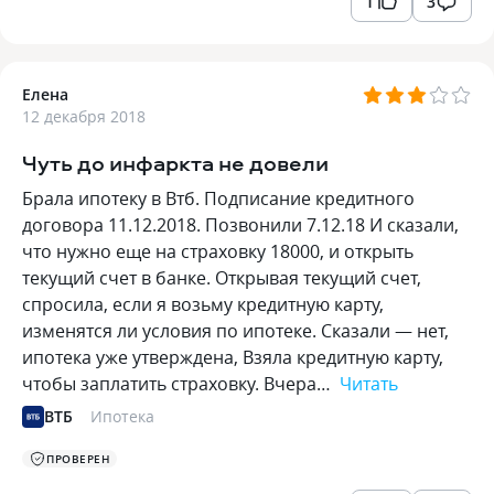
1
3
Елена
12 декабря 2018
Чуть до инфаркта не довели
Брала ипотеку в Втб. Подписание кредитного
договора 11.12.2018. Позвонили 7.12.18 И сказали,
что нужно еще на страховку 18000, и открыть
текущий счет в банке. Открывая текущий счет,
спросила, если я возьму кредитную карту,
изменятся ли условия по ипотеке. Сказали — нет,
ипотека уже утверждена, Взяла кредитную карту,
чтобы заплатить страховку. Вчера…
Читать
ВТБ
Ипотека
ПРОВЕРЕН