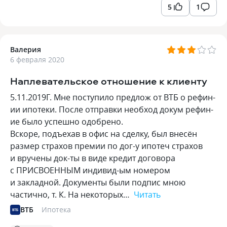
5
1
Валерия
6 февраля 2020
Наплевательское отношение к клиенту
5.11.2019Г. Мне поступило предлож от ВТБ о рефин-
ии ипотеки. После отправки необход докум рефин-
ие было успешно одобрено.
Вскоре, подъехав в офис на сделку, был внесён
размер страхов премии по дог-у ипотеч страхов
и вручены док-ты в виде кредит договора
с ПРИСВОЕННЫМ индивид-ым номером
и закладной. Документы были подпис мною
частично, т. К. На некоторых…
Читать
ВТБ
Ипотека