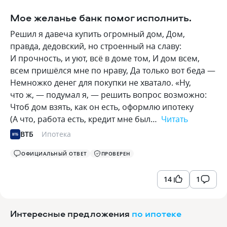
Мое желанье банк помог исполнить.
Решил я давеча купить огромный дом, Дом,
правда, дедовский, но строенный на славу:
И прочность, и уют, всё в доме том, И дом всем,
всем пришёлся мне по нраву, Да только вот беда —
Немножко денег для покупки не хватало. «Ну,
что ж, — подумал я, — решить вопрос возможно:
Чтоб дом взять, как он есть, оформлю ипотеку
(А что, работа есть, кредит мне был…
Читать
ВТБ
Ипотека
ОФИЦИАЛЬНЫЙ ОТВЕТ
ПРОВЕРЕН
14
1
Интересные предложения
по ипотеке