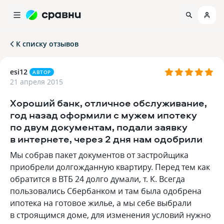
К списку отзывов
esi12
АВТОР
21 апреля 2015
Хороший банк, отличное обслуживание,
год назад оформили с мужем ипотеку
по двум документам, подали заявку
в интернете, через 2 дня нам одобрили
Мы собрав пакет документов от застройщика
приобрели долгожданную квартиру. Перед тем как
обратится в ВТБ 24 долго думали, т. К. Всегда
пользовались Сбербанком и там была одобрена
ипотека на готовое жилье, а мы себе выбрали
в строящимся доме, для изменения условий нужно