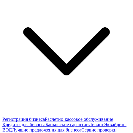
Регистрация бизнеса
Расчетно-кассовое обслуживание
Кредиты для бизнеса
Банковские гарантии
Лизинг
Эквайринг
ВЭД
Лучшие предложения для бизнеса
Сервис проверки