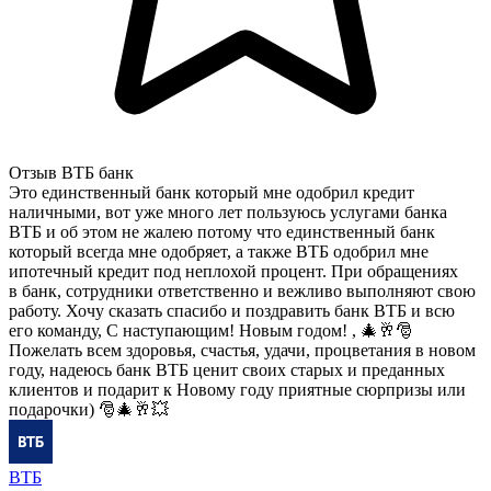
Отзыв ВТБ банк
Это единственный банк который мне одобрил кредит
наличными, вот уже много лет пользуюсь услугами банка
ВТБ и об этом не жалею потому что единственный банк
который всегда мне одобряет, а также ВТБ одобрил мне
ипотечный кредит под неплохой процент. При обращениях
в банк, сотрудники ответственно и вежливо выполняют свою
работу. Хочу сказать спасибо и поздравить банк ВТБ и всю
его команду, С наступающим! Новым годом! , 🎄🥂🎅
Пожелать всем здоровья, счастья, удачи, процветания в новом
году, надеюсь банк ВТБ ценит своих старых и преданных
клиентов и подарит к Новому году приятные сюрпризы или
подарочки) 🎅🎄🥂💥
ВТБ