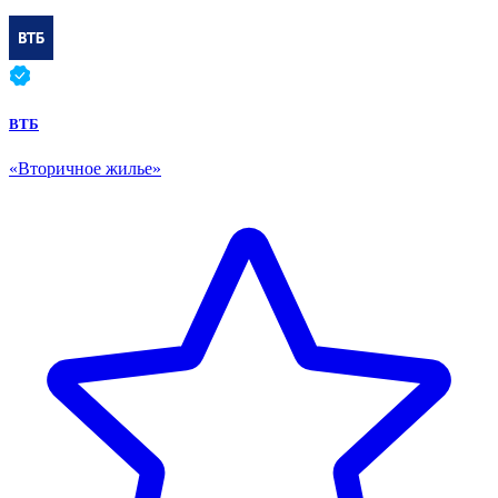
ВТБ
«
Вторичное жилье
»