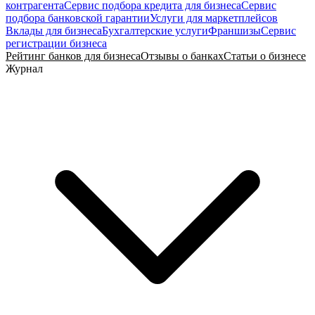
контрагента
Сервис подбора кредита для бизнеса
Сервис
подбора банковской гарантии
Услуги для маркетплейсов
Вклады для бизнеса
Бухгалтерские услуги
Франшизы
Сервис
регистрации бизнеса
Рейтинг банков для бизнеса
Отзывы о банках
Статьи о бизнесе
Журнал