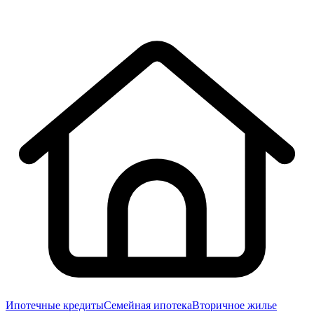
Ипотечные кредиты
Семейная ипотека
Вторичное жилье