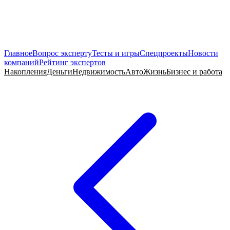
Главное
Вопрос эксперту
Тесты и игры
Спецпроекты
Новости
компаний
Рейтинг экспертов
Накопления
Деньги
Недвижимость
Авто
Жизнь
Бизнес и работа