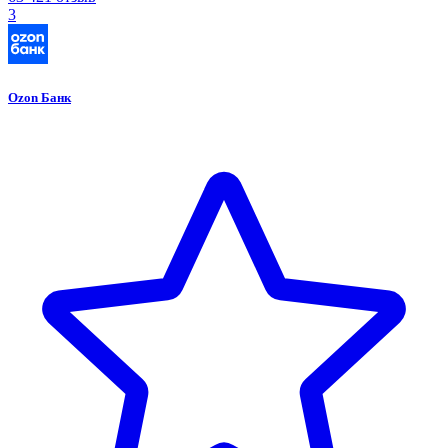
3
Ozon Банк