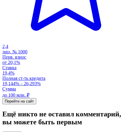
2,4
лиц. №
1000
Перв. взнос
от 20,1%
Ставка
19,4%
Полная ст-ть кредита
19,144% – 26,293%
Сумма
до 100 млн. ₽
Перейти на сайт
Ещё никто не оставил комментарий,
вы можете быть первым