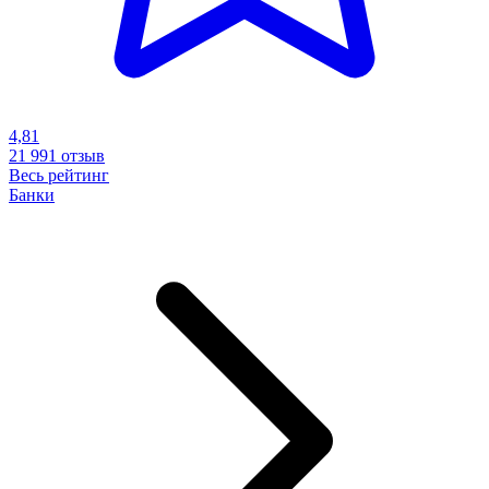
4,81
21 991
отзыв
Весь рейтинг
Банки