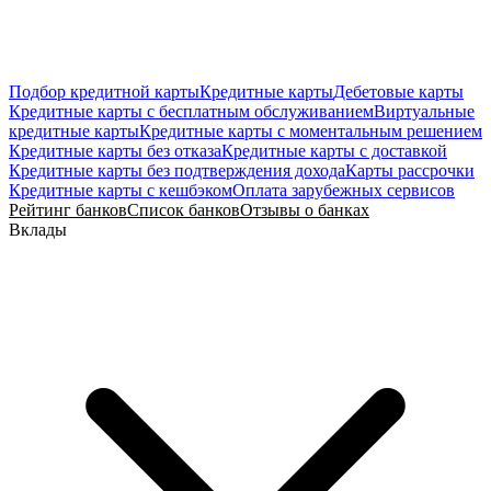
Подбор кредитной карты
Кредитные карты
Дебетовые карты
Кредитные карты с бесплатным обслуживанием
Виртуальные
кредитные карты
Кредитные карты с моментальным решением
Кредитные карты без отказа
Кредитные карты с доставкой
Кредитные карты без подтверждения дохода
Карты рассрочки
Кредитные карты с кешбэком
Оплата зарубежных сервисов
Рейтинг банков
Список банков
Отзывы о банках
Вклады