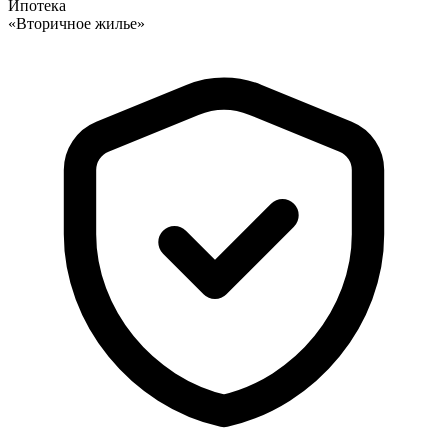
Ипотека
«
Вторичное жилье
»