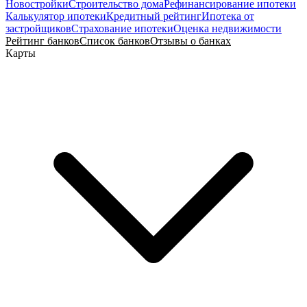
Новостройки
Строительство дома
Рефинансирование ипотеки
Калькулятор ипотеки
Кредитный рейтинг
Ипотека от
застройщиков
Страхование ипотеки
Оценка недвижимости
Рейтинг банков
Список банков
Отзывы о банках
Карты