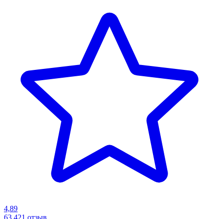
4,89
63 421
отзыв