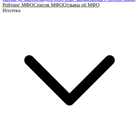
Рейтинг МФО
Список МФО
Отзывы об МФО
Ипотека