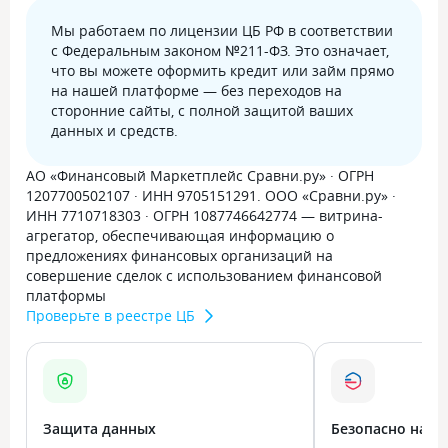
Мы работаем по лицензии ЦБ РФ в соответствии
с Федеральным законом №211-ФЗ. Это означает,
что вы можете оформить кредит или займ прямо
на нашей платформе — без переходов на
сторонние сайты, с полной защитой ваших
данных и средств.
АО «Финансовый Маркетплейс Сравни.ру» · ОГРН
1207700502107 · ИНН 9705151291. ООО «Сравни.ру» ·
ИНН 7710718303 · ОГРН 1087746642774 — витрина-
агрегатор, обеспечивающая информацию о
предложениях финансовых организаций на
совершение сделок с использованием финансовой
платформы
Проверьте в реестре ЦБ
Защита данных
Безопасно на в