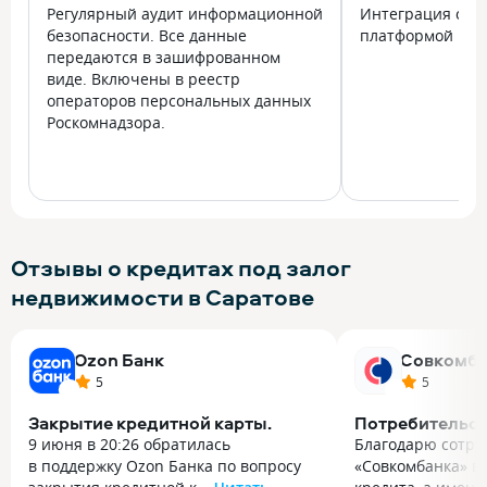
Регулярный аудит информационной
Интеграция с го
безопасности. Все данные
платформой Госу
передаются в зашифрованном
виде. Включены в реестр
операторов персональных данных
Роскомнадзора.
Отзывы о кредитах под залог
недвижимости в Саратове
Ozon Банк
Совкомба
5
5
Закрытие кредитной карты.
Потребительск
9 июня в 20:26 обратилась
Благодарю сотру
в поддержку Ozon Банка по вопросу
«Совкомбанка» в