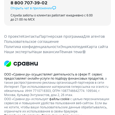
8 800 707-39-02
Открыть чат в приложении
Служба заботы о клиентах работает ежедневно с 6:00
до 21:00 по МСК
О проекте
Контакты
Партнерская программа
Для агентов
Пользовательское соглашение
Политика конфиденциальности
Энциклопедия
Карта сайта
Наши эксперты
Наши вакансии
Тёмная тема
ООО «Сравни.ру» осуществляет деятельность в сфере IT: сервис
предоставляет онлайн-услуги по подбору финансовых продуктов
, а
также распространению рекламы организаций-партнеров в сети
Интернет.
При использовании материалов гиперссылка на sravni.ru
обязательна. ИНН 7710718303, ОГРН 1087746642774. 109544, г.
Москва, бульвар Энтузиастов, дом 2, 26 этаж.
ООО «Сравни.ру» использует
файлы cookie
с целью персонализации
сервисов и повышения удобства пользования веб-сайтом. Если вы
не хотите, чтобы ваши пользовательские данные обрабатывались,
ограничьте их использование в своём браузере.