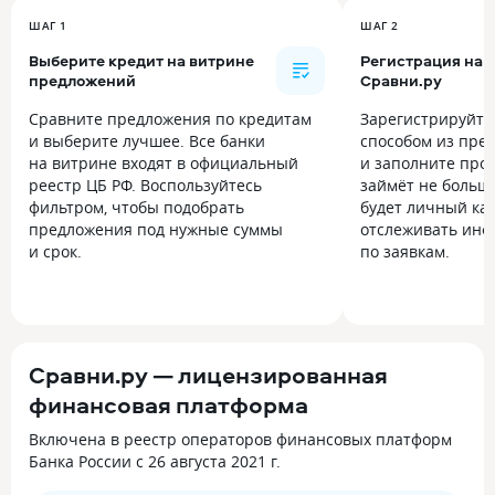
ШАГ 1
ШАГ 2
Выберите кредит на витрине
Регистрация на
предложений
Сравни.ру
Сравните предложения по кредитам
Зарегистрируйт
и выберите лучшее. Все банки
способом из пре
на витрине входят в официальный
и заполните прос
реестр ЦБ РФ. Воспользуйтесь
займёт не больше
фильтром, чтобы подобрать
будет личный каб
предложения под нужные суммы
отслеживать инф
и срок.
по заявкам.
Сравни.ру — лицензированная
финансовая платформа
Включена в реестр операторов финансовых платформ
Банка России с 26 августа 2021 г.