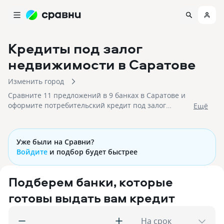
Кредиты под залог
недвижимости
в Саратове
Изменить город
Сравните 11 предложений в 9 банках в Саратове и
оформите потребительский кредит под залог
Eщё
недвижимости без подтверждения доходов с
низкими процентными ставками!
Уже были на Сравни?
Войдите
и подбор будет быстрее
Подберем банки, которые
готовы выдать вам кредит
На срок