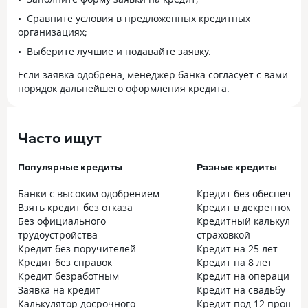
Сравните условия в предложенных кредитных
организациях;
Выберите лучшие и подавайте заявку.
Если заявка одобрена, менеджер банка согласует с вами
порядок дальнейшего оформления кредита.
Часто ищут
Популярные кредиты
Разные кредиты
Банки с высоким одобрением
Кредит без обеспечен
Взять кредит без отказа
Кредит в декретном от
Без официального
Кредитный калькулято
трудоустройства
страховкой
Кредит без поручителей
Кредит на 25 лет
Кредит без справок
Кредит на 8 лет
Кредит безработным
Кредит на операцию
Заявка на кредит
Кредит на свадьбу
Калькулятор досрочного
Кредит под 12 процен