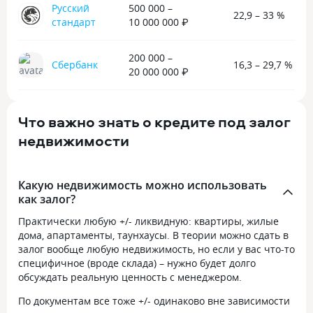
Русский
500 000 –
22,9 – 33 %
стандарт
10 000 000 ₽
200 000 –
Сбербанк
16,3 – 29,7 %
20 000 000 ₽
Что важно знать о кредите под залог
недвижимости
Какую недвижимость можно использовать
как залог?
Практически любую +/- ликвидную: квартиры, жилые
дома, апартаменты, таунхаусы. В теории можно сдать в
залог вообще любую недвижимость, но если у вас что-то
специфичное (вроде склада) – нужно будет долго
обсуждать реальную ценность с менеджером.
По документам все тоже +/- одинаково вне зависимости