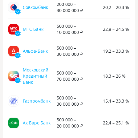
в чат в 20:26, а уже в 20:30 получила
200 000 –
Совкомбанк
20,2 – 20,3 %
решение своего вопроса и все
30 000 000 ₽
необходимые разъяснения.
Благодарю Александру
500 000 –
за внимательное отношение
МТС Банк
22,8 – 24,5 %
10 000 000 ₽
и профессиональную работу. Очень
приятно иметь дело с такой
оперативной и качественной
500 000 –
Альфа-Банк
19,2 – 33,3 %
поддержкой.
30 000 000 ₽
Московский
500 000 –
Кредитный
18,3 – 26 %
70 000 000 ₽
Банк
500 000 –
Газпромбанк
15,4 – 33,3 %
30 000 000 ₽
500 000 –
Ак Барс Банк
22,4 – 25,1 %
20 000 000 ₽