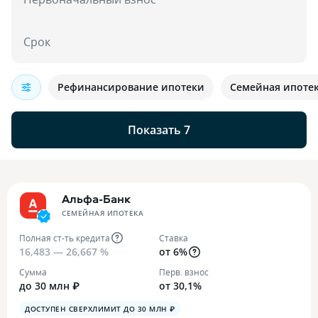
Срок
Рефинансирование ипотеки
Семейная ипоте
Показать 7
Альфа-Банк
СЕМЕЙНАЯ ИПОТЕКА
Полная ст-ть кредита
Ставка
16,483 — 26,667 %
от 6%
Сумма
Перв. взнос
до 30 млн ₽
от 30,1%
ДОСТУПЕН СВЕРХЛИМИТ ДО 30 МЛН ₽