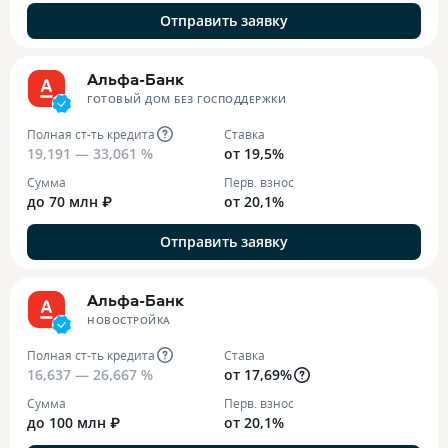
Отправить заявку
Альфа-Банк
ГОТОВЫЙ ДОМ БЕЗ ГОСПОДДЕРЖКИ
Полная ст-ть кредита
Ставка
19,191 — 33,061 %
от 19,5%
Сумма
Перв. взнос
до 70 млн ₽
от 20,1%
Отправить заявку
Альфа-Банк
НОВОСТРОЙКА
Полная ст-ть кредита
Ставка
16,637 — 26,667 %
от 17,69%
Сумма
Перв. взнос
до 100 млн ₽
от 20,1%