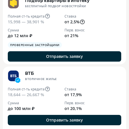
Подбор квартиры в ипотеку
БЕСПЛАТНЫЙ ПОДБОР НОВОСТРОЙКИ
Полная ст-ть кредита
Ставка
15,998 — 38,901 %
от 2,5%
Сумма
Перв. взнос
до 12 млн ₽
от 21%
ПРОВЕРЕННЫЕ ЗАСТРОЙЩИКИ
Отправить заявку
ВТБ
ВТОРИЧНОЕ ЖИЛЬЕ
Полная ст-ть кредита
Ставка
18,644 — 26,667 %
от 17,9%
Сумма
Перв. взнос
до 100 млн ₽
от 20,1%
Отправить заявку