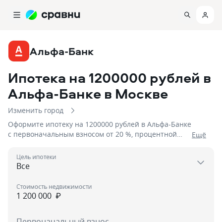
Альфа-Банк
Ипотека на 1200000 рублей в
Альфа-Банке
в Москве
Изменить город
Оформите ипотеку на 1200000 рублей в Альфа-Банке
с первоначальным взносом от 20 %, процентной
Eщё
ставкой от 6%, сроком до 1 день
Цель ипотеки
Стоимость недвижимости
₽
Первоначальный взнос