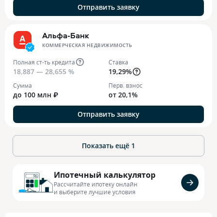
Отправить заявку
Альфа-Банк
КОММЕРЧЕСКАЯ НЕДВИЖИМОСТЬ
Полная ст-ть кредита
Ставка
18,887 — 28,655 %
19,29%
Сумма
Перв. взнос
до 100 млн ₽
от 20,1%
Отправить заявку
Показать ещё
1
Ипотечный калькулятор
Рассчитайте ипотеку онлайн
и выберите лучшие условия