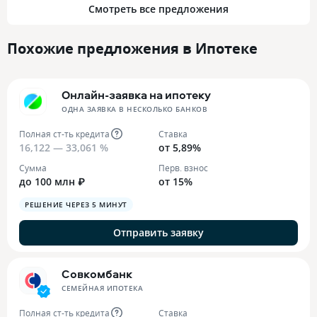
Смотреть все предложения
Похожие предложения в Ипотеке
Онлайн-заявка на ипотеку
ОДНА ЗАЯВКА В НЕСКОЛЬКО БАНКОВ
Полная ст-ть кредита
Ставка
16,122 — 33,061 %
от 5,89%
Сумма
Перв. взнос
до 100 млн ₽
от 15%
РЕШЕНИЕ ЧЕРЕЗ 5 МИНУТ
Отправить заявку
Совкомбанк
СЕМЕЙНАЯ ИПОТЕКА
Полная ст-ть кредита
Ставка