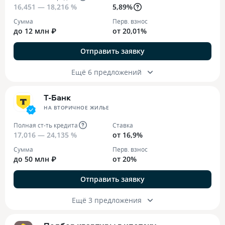
16,451 — 18,216 %
5,89%
Сумма
Перв. взнос
до 12 млн ₽
от 20,01%
Отправить заявку
Ещё 6 предложений
Т-Банк
НА ВТОРИЧНОЕ ЖИЛЬЕ
Полная ст-ть кредита
Ставка
17,016 — 24,135 %
от 16,9%
Сумма
Перв. взнос
до 50 млн ₽
от 20%
Отправить заявку
Ещё 3 предложения