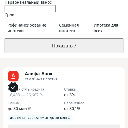
Первоначальный взнос
Срок
Рефинансирование
Семейная
Ипотека для
ипотеки
ипотека
всех
Показать 7
Альфа-Банк
СЕМЕЙНАЯ ИПОТЕКА
Полная ст-ть кредита
Ставка
16,483 — 26,667 %
от 6%
Сумма
Перв. взнос
до 30 млн ₽
от 30,1%
ДОСТУПЕН СВЕРХЛИМИТ ДО 30 МЛН ₽