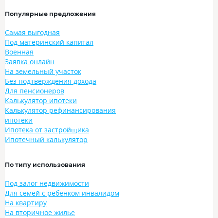
Популярные предложения
Самая выгодная
Под материнский капитал
Военная
Заявка онлайн
На земельный участок
Без подтверждения дохода
Для пенсионеров
Калькулятор ипотеки
Калькулятор рефинансирования
ипотеки
Ипотека от застройщика
Ипотечный калькулятор
По типу использования
Под залог недвижимости
Для семей с ребенком инвалидом
На квартиру
На вторичное жилье