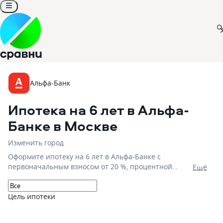
Альфа-Банк
Ипотека на 6 лет в Альфа-
Банке
в Москве
Изменить город
Оформите ипотеку на 6 лет в Альфа-Банке с
первоначальным взносом от 20 %, процентной
Eщё
ставкой от 6% на сумму до 100 000 000
Цель ипотеки