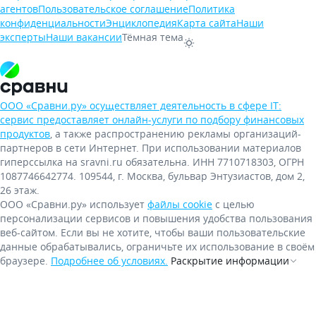
агентов
Пользовательское соглашение
Политика
конфиденциальности
Энциклопедия
Карта сайта
Наши
эксперты
Наши вакансии
Тёмная тема
ООО «Сравни.ру» осуществляет деятельность в сфере IT:
сервис предоставляет онлайн-услуги по подбору финансовых
продуктов
, а также распространению рекламы организаций-
партнеров в сети Интернет.
При использовании материалов
гиперссылка на sravni.ru обязательна. ИНН 7710718303, ОГРН
1087746642774. 109544, г. Москва, бульвар Энтузиастов, дом 2,
26 этаж.
ООО «Сравни.ру» использует
файлы cookie
с целью
персонализации сервисов и повышения удобства пользования
веб-сайтом. Если вы не хотите, чтобы ваши пользовательские
данные обрабатывались, ограничьте их использование в своём
браузере.
Подробнее об условиях.
Раскрытие информации