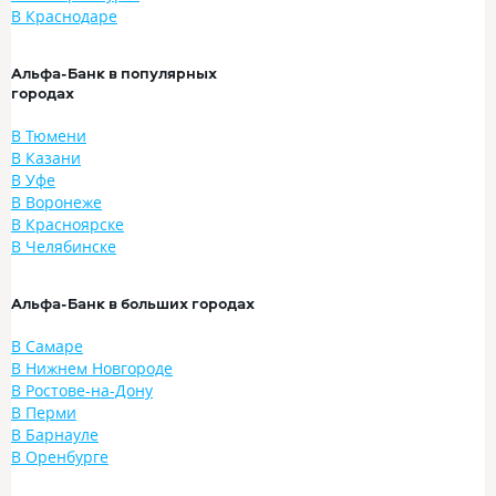
В Краснодаре
Альфа-Банк в популярных
городах
В Тюмени
В Казани
В Уфе
В Воронеже
В Красноярске
В Челябинске
Альфа-Банк в больших городах
В Самаре
В Нижнем Новгороде
В Ростове-на-Дону
В Перми
В Барнауле
В Оренбурге