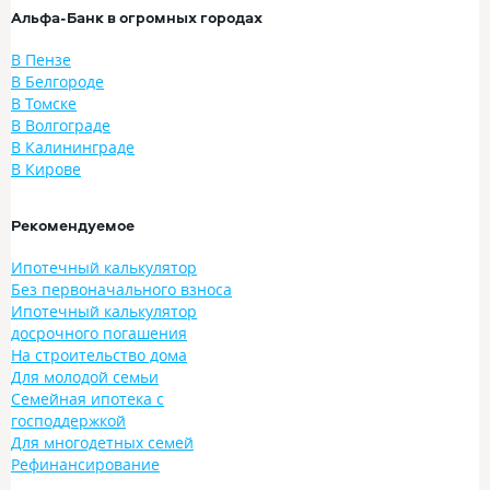
Альфа-Банк в огромных городах
В Пензе
В Белгороде
В Томске
В Волгограде
В Калининграде
В Кирове
Рекомендуемое
Ипотечный калькулятор
Без первоначального взноса
Ипотечный калькулятор
досрочного погашения
На строительство дома
Для молодой семьи
Семейная ипотека с
господдержкой
Для многодетных семей
Рефинансирование