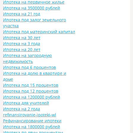
Ипотека на первичное жилье
Ипотека на 3500000 рублей
Ипотека на 21 год
Ипотека под залог земельного
участка
Ипотека под материнский капитал
Ипотека на 30 лет
Ипотека на 3 года
Ипотека на 20 лет
Ипотека на загородную
недвижимость
Ипотека под 6 процентов
Ипотека на долю в квартире и
доме
Ипотека под 15 процентов
Ипотека под 12 процентов
Ипотека на 1200000 рублей
Ипотека для учителей
Ипотека на 2 года
refinansirovanie-ipoteki-wl
Рефинансирование ипотеки
Ипотека на 1800000 рублей
Ипотека по двум документам