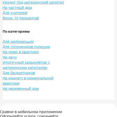
Кредит под материнский капитал
На частный дом
Для учителей
Взнос 10 процентов
По категориям
Для малоимущих
Для сотрудников полиции
На долю в квартире
На дачу
Ипотечный калькулятор с
материнским капиталом
Для бюджетников
На комнату в коммунальной
квартире
На деревянный дом
Сравни в мобильном приложении
Оформляйте услуги, сохраняйте