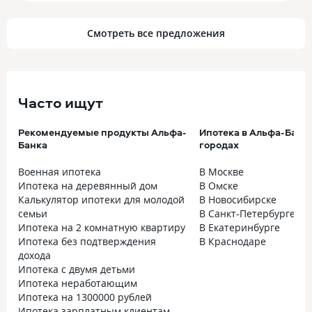
Смотреть все предложения
Часто ищут
Рекомендуемые продукты Альфа-
Ипотека в Альфа-Банк
Банка
городах
Военная ипотека
В Москве
Ипотека на деревянный дом
В Омске
Калькулятор ипотеки для молодой
В Новосибирске
семьи
В Санкт-Петербурге
Ипотека на 2 комнатную квартиру
В Екатеринбурге
Ипотека без подтверждения
В Краснодаре
дохода
Ипотека с двумя детьми
Ипотека неработающим
Ипотека на 1300000 рублей
Ипотека зарплатным клиентам