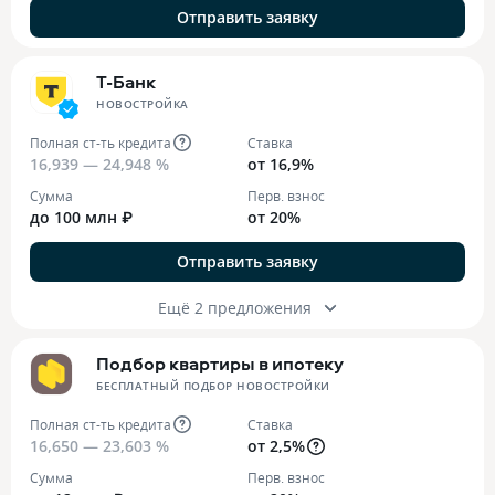
Отправить заявку
Т-Банк
НОВОСТРОЙКА
Полная ст-ть кредита
Ставка
16,939 — 24,948 %
от 16,9%
Сумма
Перв. взнос
до 100 млн ₽
от 20%
Отправить заявку
Ещё 2 предложения
Подбор квартиры в ипотеку
БЕСПЛАТНЫЙ ПОДБОР НОВОСТРОЙКИ
Полная ст-ть кредита
Ставка
16,650 — 23,603 %
от 2,5%
Сумма
Перв. взнос