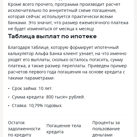
Кроме всего прочего, программа производит расчет
исключительно по аннуитетный схеме погашения,
которая сейчас используется практически всеми
банками. Это значит, что размер ежемесячного платежа
не будет изменяться от месяца к месяцу.
Таблица выплат по ипотеке
Благодаря таблице, которую формирует ипотечный
калькулятор Альфа Банка клиент узнает, на что именно
уходят его выплаты, сколько осталось погасить, сумму
платежа, а также размер переплаты. Приведем пример
расчетов первого года погашения на основе кредита с
такими параметрами:
Срок займа: 10 лет.
Сумма кредита: 800 тысяч рублей.
Ставка: 10,79% годовых.
Остаток
Проценты за
Погашение тела
задолженности
пользование
кредита
по кредиту
деньгами