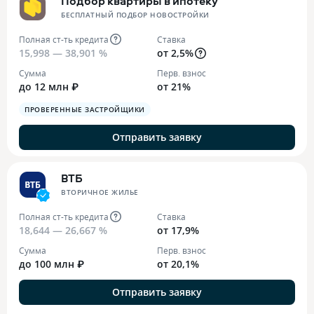
Подбор квартиры в ипотеку
БЕСПЛАТНЫЙ ПОДБОР НОВОСТРОЙКИ
Полная ст-ть кредита
Ставка
15,998 — 38,901 %
от 2,5%
Сумма
Перв. взнос
до 12 млн ₽
от 21%
ПРОВЕРЕННЫЕ ЗАСТРОЙЩИКИ
Отправить заявку
ВТБ
ВТОРИЧНОЕ ЖИЛЬЕ
Полная ст-ть кредита
Ставка
18,644 — 26,667 %
от 17,9%
Сумма
Перв. взнос
до 100 млн ₽
от 20,1%
Отправить заявку