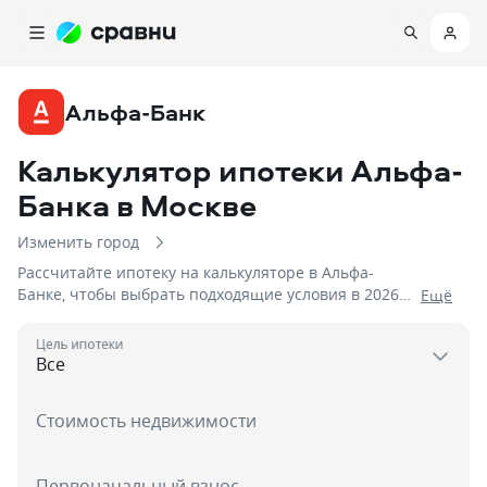
Альфа-Банк
Калькулятор ипотеки Альфа-
Банка
в Москве
Изменить город
Рассчитайте ипотеку на калькуляторе в Альфа-
Банке, чтобы выбрать подходящие условия в 2026
Eщё
году! На 07.08.2026 вам доступно 7 предложений со
ставками от 6% и первым взносом от 20 %, на сумму
Цель ипотеки
до 100 000 000!
Стоимость недвижимости
Первоначальный взнос