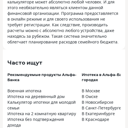
калькуляторе может абсолютно любой человек. И для
этого необязательно являться клиентом данной
финансовой организации. Программа предоставляется
в онлайн режиме и для своего использования не
требует регистрации. Как следствие, производить
расчеты можно с абсолютно любого устройства, даже
находясь за рубежом. Такая система значительно
облегчает планирование расходов семейного бюджета.
Часто ищут
Рекомендуемые продукты Альфа-
Ипотека в Альфа-Банк
Банка
городах
Военная ипотека
В Москве
Ипотека на деревянный дом
В Омске
Калькулятор ипотеки для молодой
В Новосибирске
семьи
В Санкт-Петербурге
Ипотека на 2 комнатную квартиру
В Екатеринбурге
Ипотека без подтверждения
В Краснодаре
дохода