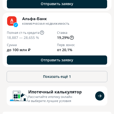
Отправить заявку
Альфа-Банк
КОММЕРЧЕСКАЯ НЕДВИЖИМОСТЬ
Полная ст-ть кредита
Ставка
18,887 — 28,655 %
19,29%
Сумма
Перв. взнос
до 100 млн ₽
от 20,1%
Отправить заявку
Показать ещё
1
Ипотечный калькулятор
Рассчитайте ипотеку онлайн
и выберите лучшие условия