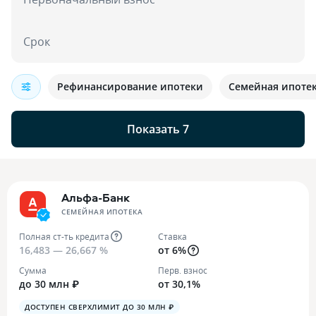
Срок
Рефинансирование ипотеки
Семейная ипоте
Показать 7
Альфа-Банк
СЕМЕЙНАЯ ИПОТЕКА
Полная ст-ть кредита
Ставка
16,483 — 26,667 %
от 6%
Сумма
Перв. взнос
до 30 млн ₽
от 30,1%
ДОСТУПЕН СВЕРХЛИМИТ ДО 30 МЛН ₽