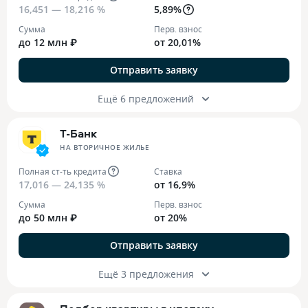
16,451 — 18,216 %
5,89%
Сумма
Перв. взнос
до 12 млн ₽
от 20,01%
Отправить заявку
Ещё 6 предложений
Т-Банк
НА ВТОРИЧНОЕ ЖИЛЬЕ
Полная ст-ть кредита
Ставка
17,016 — 24,135 %
от 16,9%
Сумма
Перв. взнос
до 50 млн ₽
от 20%
Отправить заявку
Ещё 3 предложения