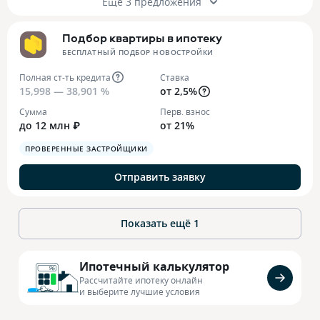
Ещё 3 предложения
Подбор квартиры в ипотеку
БЕСПЛАТНЫЙ ПОДБОР НОВОСТРОЙКИ
Полная ст-ть кредита
Ставка
15,998 — 38,901 %
от 2,5%
Сумма
Перв. взнос
до 12 млн ₽
от 21%
ПРОВЕРЕННЫЕ ЗАСТРОЙЩИКИ
Отправить заявку
Показать ещё
1
Ипотечный калькулятор
Рассчитайте ипотеку онлайн
и выберите лучшие условия