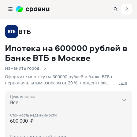
ВТБ
Ипотека на 600000 рублей в
Банке ВТБ
в Москве
Изменить город
Оформите ипотеку на 600000 рублей в банке ВТБ с
первоначальным взносом от 20 %, процентной
Eщё
ставкой от 6%, сроком до {максимальный.срок}
Цель ипотеки
Стоимость недвижимости
₽
Первоначальный взнос