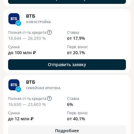
ВТБ
НОВОСТРОЙКА
Полная ст-ть кредита
Ставка
18,644 — 26,293 %
от 17,9%
Сумма
Перв. взнос
до 100 млн ₽
от 20,1%
Отправить заявку
ВТБ
СЕМЕЙНАЯ ИПОТЕКА
Полная ст-ть кредита
Ставка
16,650 — 23,603 %
6%
Сумма
Перв. взнос
до 12 млн ₽
от 40,1%
Подробнее