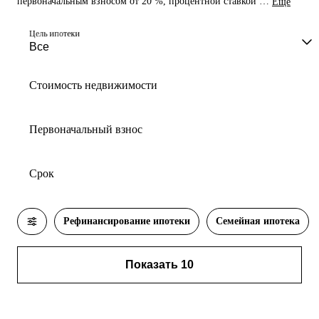
первоначальным взносом от 20 %, процентной ставкой от
Eщё
6% на сумму до 100 000 000
Цель ипотеки
Стоимость недвижимости
Первоначальный взнос
Срок
Рефинансирование ипотеки
Семейная ипотека
Показать 10