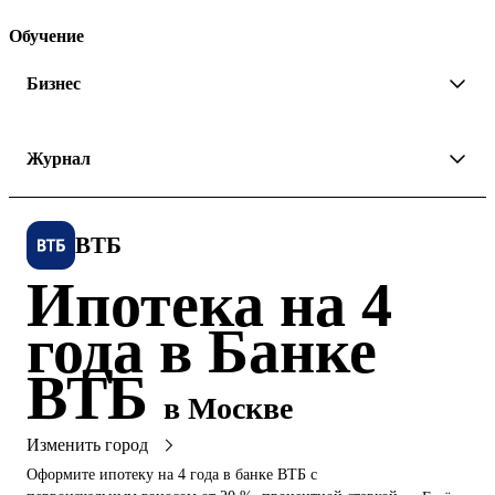
Обучение
Бизнес
Журнал
ВТБ
Ипотека на 4
года в Банке
ВТБ
в Москве
Изменить город
Оформите ипотеку на 4 года в банке ВТБ с