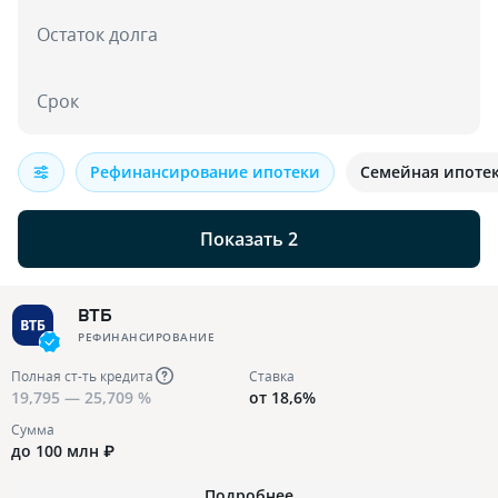
Остаток долга
Срок
Рефинансирование ипотеки
Семейная ипоте
Показать 2
ВТБ
РЕФИНАНСИРОВАНИЕ
Полная ст-ть кредита
Ставка
19,795 — 25,709 %
от 18,6%
Сумма
до 100 млн ₽
Подробнее