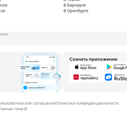
рске
В Барнауле
ске
В Оренбурге
зноса
Скачать приложение
ользовательское соглашение
Политика конфиденциальности
Тёмная тема