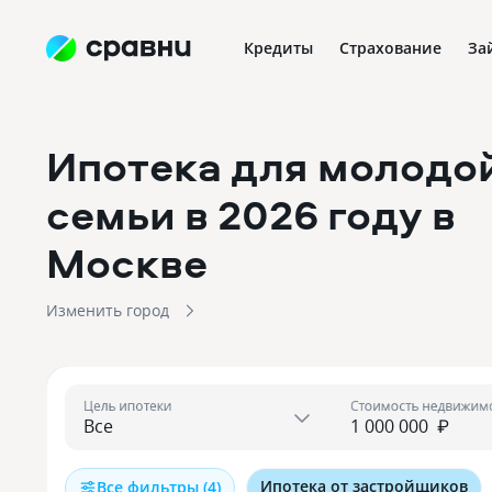
Кредиты
Страхование
За
Ипотека для молодо
семьи в 2026 году
в
Москве
Изменить город
Цель ипотеки
Стоимость недвижим
₽
Ипотека от застройщиков
Все фильтры (4)