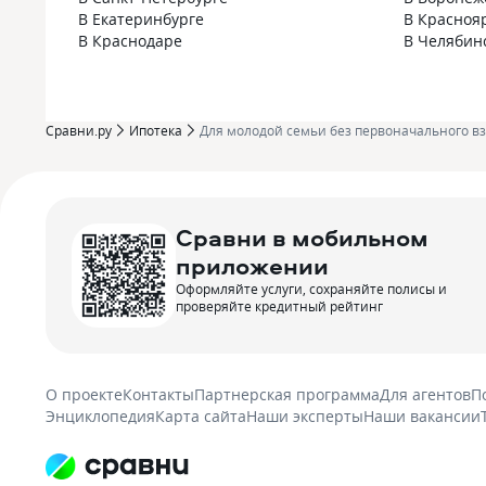
В Екатеринбурге
В Красноя
В Краснодаре
В Челябин
Сравни.ру
Ипотека
Для молодой семьи без первоначального в
Сравни в мобильном
приложении
Оформляйте услуги, сохраняйте полисы и
проверяйте кредитный рейтинг
О проекте
Контакты
Партнерская программа
Для агентов
П
Энциклопедия
Карта сайта
Наши эксперты
Наши вакансии