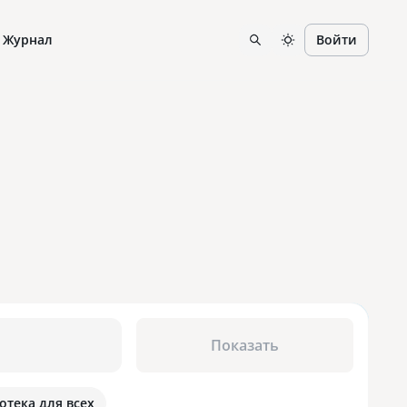
Журнал
Войти
Показать
отека для всех