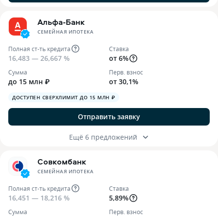
Альфа-Банк
СЕМЕЙНАЯ ИПОТЕКА
Полная ст-ть кредита
Ставка
16,483 — 26,667 %
от 6%
Сумма
Перв. взнос
до 15 млн ₽
от 30,1%
ДОСТУПЕН СВЕРХЛИМИТ ДО 15 МЛН ₽
Отправить заявку
Ещё 6 предложений
Совкомбанк
СЕМЕЙНАЯ ИПОТЕКА
Полная ст-ть кредита
Ставка
16,451 — 18,216 %
5,89%
Сумма
Перв. взнос