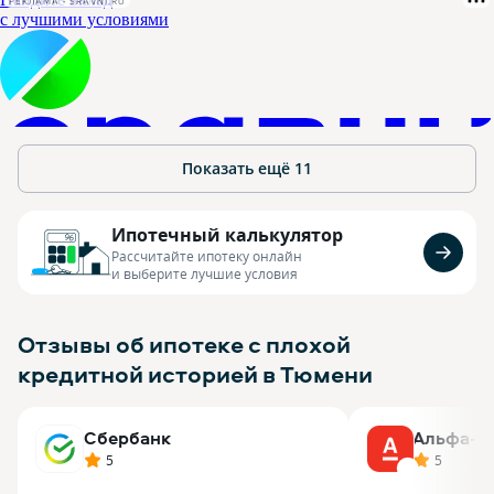
РЕКЛАМА • SRAVNI.RU
Показать ещё
11
Ипотечный калькулятор
Рассчитайте ипотеку онлайн
и выберите лучшие условия
Отзывы об ипотеке с плохой
кредитной историей в Тюмени
Сбербанк
Альфа-Б
5
5