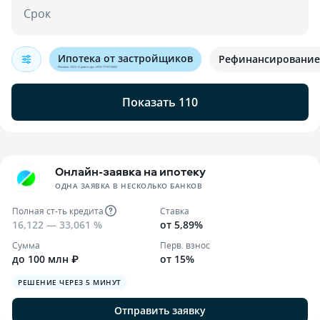
Срок
Ипотека от застройщиков
Рефинансирование
Реклама. ООО «Сравни.ру». ИНН 7710718303
Показать 110
Онлайн-заявка на ипотеку
ОДНА ЗАЯВКА В НЕСКОЛЬКО БАНКОВ
Полная ст-ть кредита
Ставка
16,122 — 33,061 %
от 5,89%
Сумма
Перв. взнос
до 100 млн ₽
от 15%
РЕШЕНИЕ ЧЕРЕЗ 5 МИНУТ
Отправить заявку