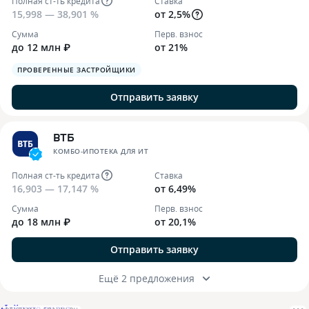
Полная ст-ть кредита
Ставка
15,998 — 38,901 %
от 2,5%
Сумма
Перв. взнос
до 12 млн ₽
от 21%
ПРОВЕРЕННЫЕ ЗАСТРОЙЩИКИ
Отправить заявку
ВТБ
КОМБО-ИПОТЕКА ДЛЯ ИТ
Полная ст-ть кредита
Ставка
16,903 — 17,147 %
от 6,49%
Сумма
Перв. взнос
до 18 млн ₽
от 20,1%
Отправить заявку
Ещё 2 предложения