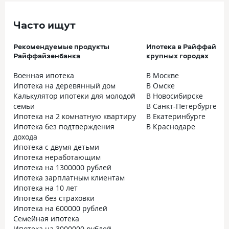
Часто ищут
Рекомендуемые продукты
Ипотека в Райффайзен
Райффайзенбанка
крупных городах
Военная ипотека
В Москве
Ипотека на деревянный дом
В Омске
Калькулятор ипотеки для молодой
В Новосибирске
семьи
В Санкт-Петербурге
Ипотека на 2 комнатную квартиру
В Екатеринбурге
Ипотека без подтверждения
В Краснодаре
дохода
Ипотека с двумя детьми
Ипотека неработающим
Ипотека на 1300000 рублей
Ипотека зарплатным клиентам
Ипотека на 10 лет
Ипотека без страховки
Ипотека на 600000 рублей
Семейная ипотека
Ипотека на 3000000 рублей