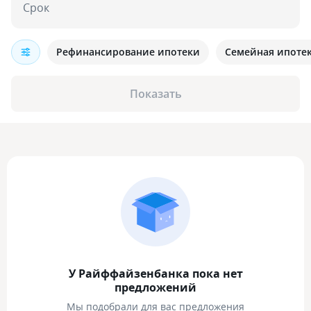
Срок
Рефинансирование ипотеки
Семейная ипоте
Показать
У Райффайзенбанка пока нет
предложений
Мы подобрали для вас предложения