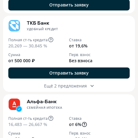
Отправить заявку
ТКБ Банк
УДОБНЫЙ КРЕДИТ
Полная ст-ть кредита
Ставка
20,269 — 30,845 %
от 19,6%
Сумма
Перв. взнос
от 500 000 ₽
Без взноса
Отправить заявку
Ещё 2 предложения
Альфа-Банк
СЕМЕЙНАЯ ИПОТЕКА
Полная ст-ть кредита
Ставка
16,483 — 26,667 %
от 6%
Сумма
Перв. взнос