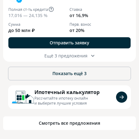
Полная ст-ть кредита
Ставка
17,016 — 24,135 %
от 16,9%
Сумма
Перв. взнос
до 50 млн ₽
от 20%
Отправить заявку
Ещё 3 предложения
Показать ещё
3
Ипотечный калькулятор
Рассчитайте ипотеку онлайн
и выберите лучшие условия
Смотреть все предложения