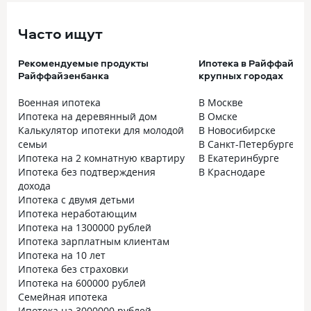
Часто ищут
Рекомендуемые продукты
Ипотека в Райффайзен
Райффайзенбанка
крупных городах
Военная ипотека
В Москве
Ипотека на деревянный дом
В Омске
Калькулятор ипотеки для молодой
В Новосибирске
семьи
В Санкт-Петербурге
Ипотека на 2 комнатную квартиру
В Екатеринбурге
Ипотека без подтверждения
В Краснодаре
дохода
Ипотека с двумя детьми
Ипотека неработающим
Ипотека на 1300000 рублей
Ипотека зарплатным клиентам
Ипотека на 10 лет
Ипотека без страховки
Ипотека на 600000 рублей
Семейная ипотека
Ипотека на 3000000 рублей