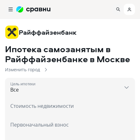
Райффайзенбанк
Ипотека самозанятым в
Райффайзенбанке
в Москве
Изменить город
Цель ипотеки
Стоимость недвижимости
Первоначальный взнос