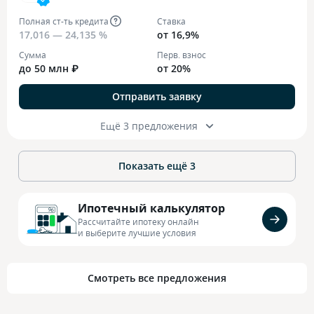
Полная ст-ть кредита
Ставка
17,016 — 24,135 %
от 16,9%
Сумма
Перв. взнос
до 50 млн ₽
от 20%
Отправить заявку
Ещё 3 предложения
Показать ещё
3
Ипотечный калькулятор
Рассчитайте ипотеку онлайн
и выберите лучшие условия
Смотреть все предложения