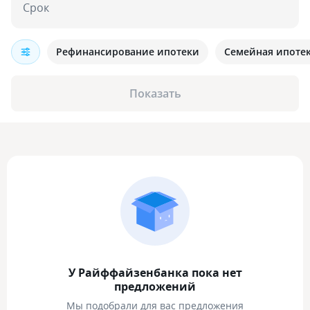
Срок
Рефинансирование ипотеки
Семейная ипоте
Показать
У Райффайзенбанка пока нет
предложений
Мы подобрали для вас предложения