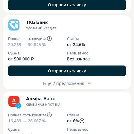
Отправить заявку
ТКБ Банк
УДОБНЫЙ КРЕДИТ
Полная ст-ть кредита
Ставка
20,269 — 30,845 %
от 24,6%
Сумма
Перв. взнос
от 500 000 ₽
Без взноса
Отправить заявку
Ещё 2 предложения
Альфа-Банк
СЕМЕЙНАЯ ИПОТЕКА
Полная ст-ть кредита
Ставка
16,483 — 26,667 %
от 6%
Сумма
Перв. взнос